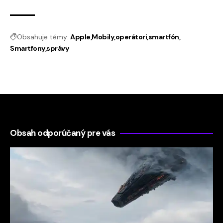
Obsahuje témy:
Apple
Mobily
operátori
smartfón
Smartfony
správy
Obsah odporúčaný pre vás