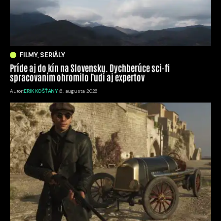
FILMY, SERIÁLY
Príde aj do kín na Slovensku. Dychberúce sci-fi
spracovaním ohromilo ľudí aj expertov
Autor:
ERIK KOŠŤANY
6. augusta 2026