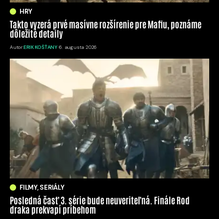
HRY
Takto vyzerá prvé masívne rozšírenie pre Mafiu, poznáme
dôležité detaily
Autor:
ERIK KOŠŤANY
6. augusta 2026
FILMY, SERIÁLY
Posledná časť 3. série bude neuveriteľná. Finále Rod
draka prekvapí príbehom