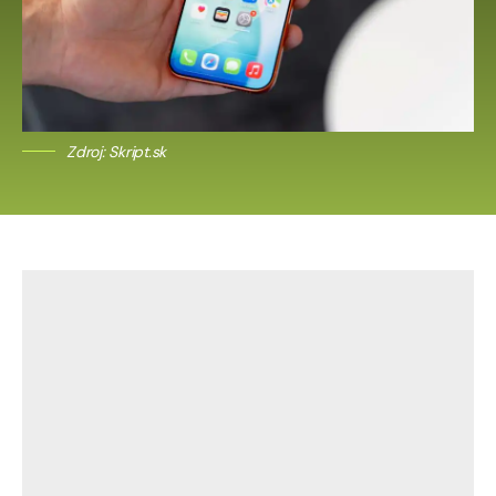
Zdroj: Skript.sk