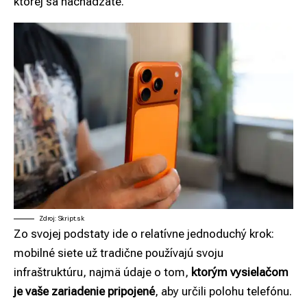
ktorej sa nachádzate.
Zdroj: Skript.sk
Zo svojej podstaty ide o relatívne jednoduchý krok:
mobilné siete už tradične používajú svoju
infraštruktúru, najmä údaje o tom,
ktorým vysielačom
je vaše zariadenie pripojené
, aby určili polohu telefónu.