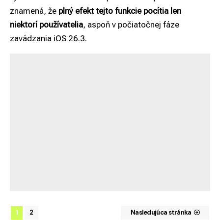
znamená, že
plný efekt tejto funkcie pocítia len
niektorí používatelia
, aspoň v počiatočnej fáze
zavádzania iOS 26.3.
1
2
Nasledujúca stránka