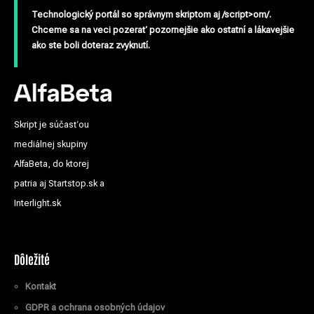
Technologický portál so správnym skriptom aj /script>om/.
Chceme sa na veci pozerať pozornejšie ako ostatní a lákavejšie
ako ste boli doteraz zvyknutí.
Skript je súčasťou
mediálnej skupiny
AlfaBeta, do ktorej
patria aj Startstop.sk a
Interlight.sk
Dôležité
Kontakt
GDPR a ochrana osobných údajov