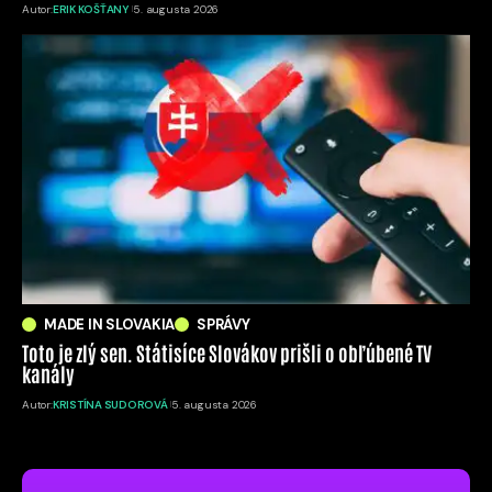
Autor:
ERIK KOŠŤANY
5. augusta 2026
MADE IN SLOVAKIA
SPRÁVY
Toto je zlý sen. Státisíce Slovákov prišli o obľúbené TV
kanály
Autor:
KRISTÍNA SUDOROVÁ
5. augusta 2026