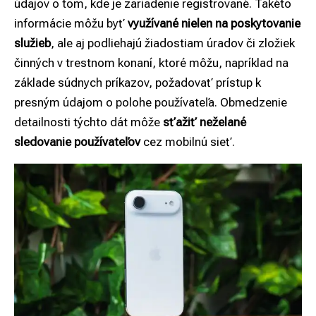
údajov o tom, kde je zariadenie registrované. Takéto
informácie môžu byť
využívané nielen na poskytovanie
služieb
, ale aj podliehajú žiadostiam úradov či zložiek
činných v trestnom konaní, ktoré môžu, napríklad na
základe súdnych príkazov, požadovať prístup k
presným údajom o polohe používateľa. Obmedzenie
detailnosti týchto dát môže
sťažiť neželané
sledovanie používateľov
cez mobilnú sieť.