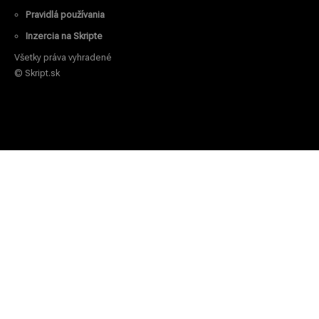
Pravidlá používania
Inzercia na Skripte
Všetky práva vyhradené
© Skript.sk