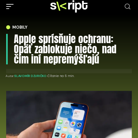
MOBILY
Apple sprísňuje ochranu:
Opäť zablokuje niečo, nad
čím iní nepremýšľajú
Čítanie na 6 min.
Autor:
SLAVOMÍR DZURIČKO