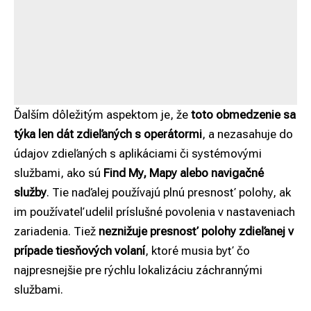
Ďalším dôležitým aspektom je, že
toto obmedzenie sa
týka len dát zdieľaných s operátormi
, a nezasahuje do
údajov zdieľaných s aplikáciami či systémovými
službami, ako sú
Find My, Mapy alebo navigačné
služby
. Tie naďalej používajú plnú presnosť polohy, ak
im používateľ udelil príslušné povolenia v nastaveniach
zariadenia. Tiež
neznižuje presnosť polohy zdieľanej v
prípade tiesňových volaní
, ktoré musia byť čo
najpresnejšie pre rýchlu lokalizáciu záchrannými
službami.