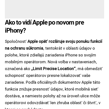
Ako to vidí Apple po novom pre
iPhony?
Spoločnosť
Apple opäť rozširuje svoju ponuku funkcií
na ochranu súkromia
, tentokrát v oblasti údajov o
polohe, ktoré zdieľajú zariadenia
iPhone
so svojím
mobilným operátorom. Nová voľba v nastaveniach,
označená ako
„Limit Precise Location“
, má obmedziť
schopnosť operátorov presne lokalizovať vaše
zariadenie. Podľa oficiálnych dokumentov Apple táto
funkcia znižuje presnosť údajov, ktoré mobilná sieť
dostáva, a namiesto polohy až na úroveň ulice môže
operátorovi odovzdávať len zhruba oblasť či štvrť, v