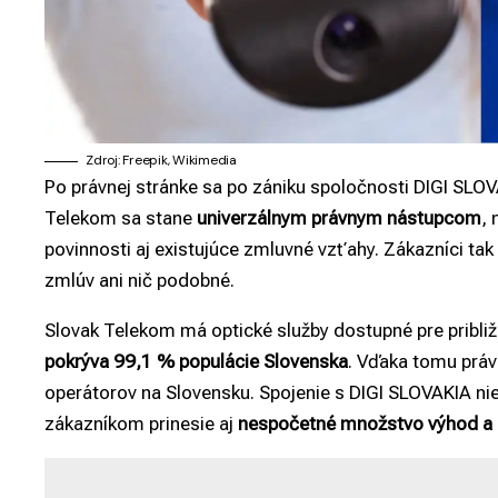
Zdroj: Freepik, Wikimedia
Po právnej stránke sa po zániku spoločnosti DIGI SLO
Telekom sa stane
univerzálnym právnym nástupcom
, 
povinnosti aj existujúce zmluvné vzťahy. Zákazníci tak
zmlúv ani nič podobné.
Slovak Telekom má optické služby dostupné pre pribli
pokrýva 99,1 % populácie Slovenska
. Vďaka tomu prá
operátorov na Slovensku. Spojenie s DIGI SLOVAKIA nie
zákazníkom prinesie aj
nespočetné množstvo výhod a 