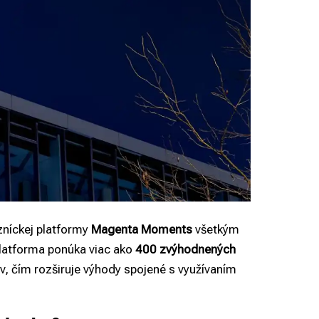
zníckej platformy
Magenta Moments
všetkým
platforma ponúka viac ako
400 zvýhodnených
, čím rozširuje výhody spojené s využívaním