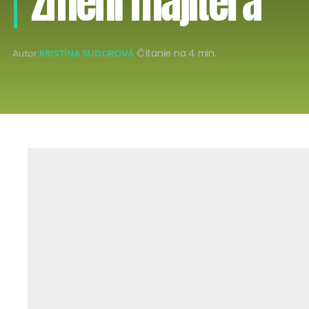
zmení majiteľa
Autor:
KRISTÍNA SUDOROVÁ
Čítanie na 4 min.