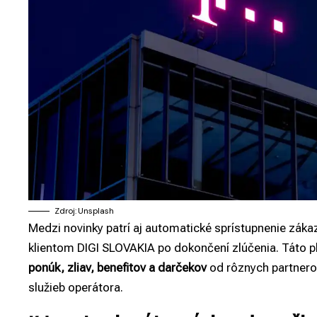
Zdroj: Unsplash
Medzi novinky patrí aj automatické sprístupnenie záka
klientom DIGI SLOVAKIA po dokončení zlúčenia. Táto 
ponúk, zliav, benefitov a darčekov
od rôznych partnerov
služieb operátora.