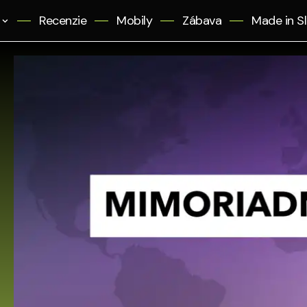
Recenzie
Mobily
Zábava
Made in S