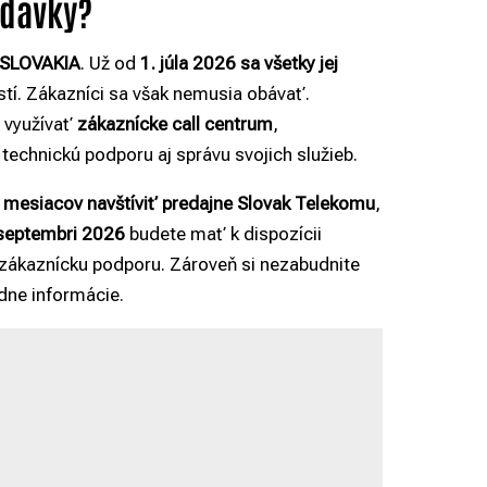
adavky?
I SLOVAKIA
. Už od
1. júla 2026
sa všetky jej
stí. Zákazníci sa však nemusia obávať.
 využívať
zákaznícke call centrum
,
technickú podporu aj správu svojich služieb.
 mesiacov navštíviť predajne Slovak Telekomu
,
 septembri 2026
budete mať k dispozícii
zákaznícku podporu. Zároveň si nezabudnite
adne informácie.