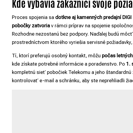
Kde vybavia zákazníci svoje poži
Proces spojenia sa
dotkne aj kamenných predajní DIG
pobočky zatvoria
v rámci príprav na spojenie spoločno
Rozhodne nezostanú bez podpory. Naďalej budú môcť
prostredníctvom ktorého vyriešia servisné požiadavky, 
Tí, ktorí preferujú osobný kontakt, môžu
počas letných
kde získate potrebné informácie a poradenstvo. Po
1.
kompletnú sieť pobočiek Telekomu a jeho štandardnú 
kontrolovať e-mail a schránku, aby ste neprehliadli ži