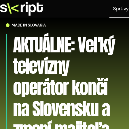
Správy
MADE IN SLOVAKIA
AKTUÁLNE: Veľký
televízny
operátor končí
na Slovensku a