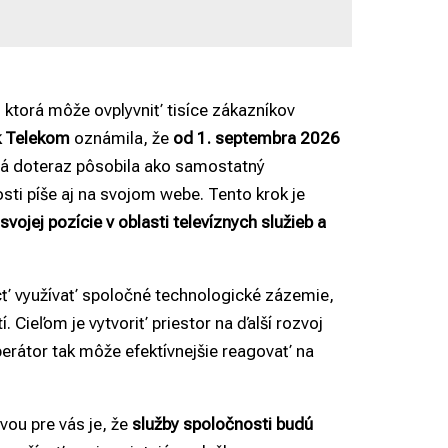
, ktorá môže ovplyvniť tisíce zákazníkov
k Telekom
oznámila, že
od 1. septembra 2026
rá doteraz pôsobila ako samostatný
sti píše aj na
svojom webe
. Tento krok je
svojej pozície v oblasti televíznych služieb a
ť využívať spoločné technologické zázemie,
 Cieľom je vytvoriť priestor na ďalší rozvoj
perátor tak môže efektívnejšie reagovať na
vou pre vás je, že
služby spoločnosti budú