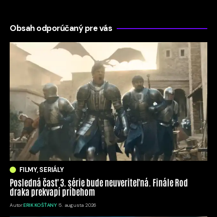
Obsah odporúčaný pre vás
FILMY, SERIÁLY
Posledná časť 3. série bude neuveriteľná. Finále Rod
draka prekvapí príbehom
Autor:
ERIK KOŠŤANY
5. augusta 2026