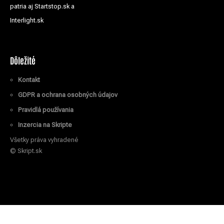
patria aj Startstop.sk a
Interlight.sk
Dôležité
Kontakt
GDPR a ochrana osobných údajov
Pravidlá používania
Inzercia na Skripte
Všetky práva vyhradené
© Skript.sk