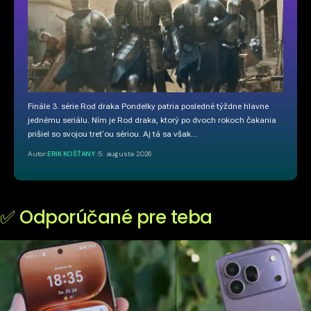
Finále 3. série Rod draka Pondelky patria posledné týždne hlavne
jednému seriálu. Ním je Rod draka, ktorý po dvoch rokoch čakania
prišiel so svojou treťou sériou. Aj tá sa však…
Autor:
ERIK KOŠŤANY
5. augusta 2026
✅ Odporúčané pre teba