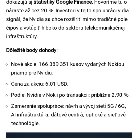
dokazujú aj
štatistiky Google Finance.
Hovoríme tu o
náraste až cez 20 %. Investori v tejto spolupráci vidia
signál, že Nvidia sa chce rozšíriť mimo tradičné pole
čipov a vstúpiť hlboko do sektora telekomunikačnej
infraštruktúry.
Dôležité body dohody:
Nové akcie: 166 389 351 kusov vydaných Nokiou
priamo pre Nvidiu.
Cena za akciu: 6,01 USD.
Podiel Nvidie v Nokii po transakcii: približne 2,90 %.
Zameranie spolupráce: návrh a vývoj sietí 5G / 6G,
AI infraštruktúra, dátové centrá, optické a sieťové
technológie.