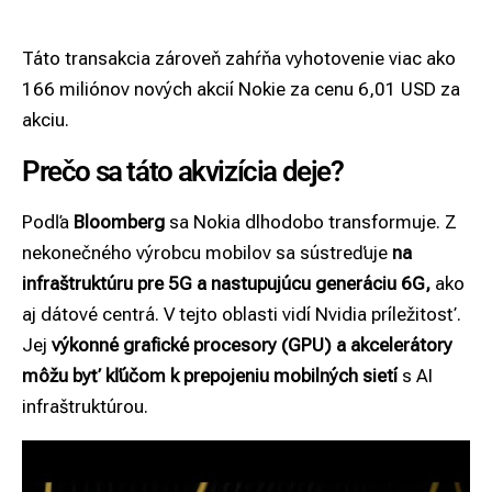
Táto transakcia zároveň zahŕňa vyhotovenie viac ako
166 miliónov nových akcií Nokie za cenu 6,01 USD za
akciu.
Prečo sa táto akvizícia deje?
Podľa
Bloomberg
sa Nokia dlhodobo transformuje. Z
nekonečného výrobcu mobilov sa sústreďuje
na
infraštruktúru pre 5G a nastupujúcu generáciu 6G,
ako
aj dátové centrá. V tejto oblasti vidí Nvidia príležitosť.
Jej
výkonné grafické procesory (GPU) a akcelerátory
môžu byť kľúčom k prepojeniu mobilných sietí
s AI
infraštruktúrou.