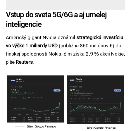
Vstup do sveta 5G/6G a aj umelej
inteligencie
Americký gigant Nvidia oznámil
strategickú investíciu
vo výške 1 miliardy USD
(približne 860 miliónov €) do
fínskej spoločnosti Nokia, čím získa 2,9 % akcií Nokie,
píše
Reuters
.
Zdroj: Google Finance.
Zdroj: Google Finance.