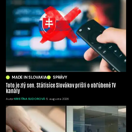
MADE IN SLOVAKIA
SPRÁVY
Toto je zlý sen. Státisíce Slovákov prišli o obľúbené TV
kanály
Autor:
KRISTÍNA SUDOROVÁ
5. augusta 2026