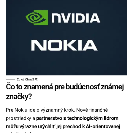
Zdroj: ChatGPT.
Čo to znamená pre budúcnosť známej
značky?
Pre Nokiu ide o významný krok. Nové finančné
prostriedky a
partnerstvo s technologickým lídrom
môžu výrazne urýchliť jej prechod k AI-orientovanej