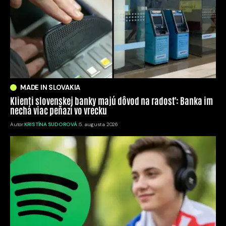
MADE IN SLOVAKIA
Klienti slovenskej banky majú dôvod na radosť: Banka im
nechá viac peňazí vo vrecku
Autor:
KRISTÍNA SUDOROVÁ
5. augusta 2026