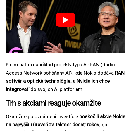
K nim patria napríklad projekty typu AI-RAN (Radio
Access Network poháňaný AI), kde Nokia dodáva
RAN
softvér a optické technológie, a Nvidia ich chce
integrovať
do svojich AI platforiem.
Trh s akciami reaguje okamžite
Okamžite po oznámení investície
poskočili akcie Nokie
na najvyššiu úroveň za takmer desať rokov
, čo