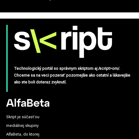
Technologický portál so správnym skriptom aj /script>om/.
Chceme sa na veci pozerať pozornejšie ako ostatní a lákavejšie
ako ste boli doteraz zvyknutí.
Skript je súčasťou
mediálnej skupiny
AlfaBeta, do ktorej