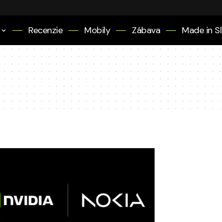
Recenzie
Mobily
Zábava
Made in S