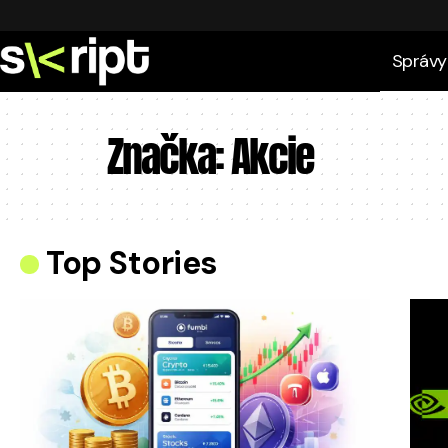
Správy
Značka:
Akcie
Top Stories