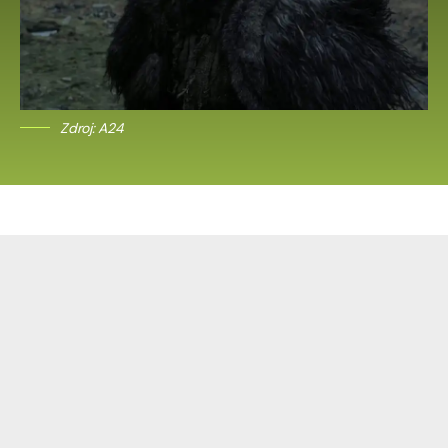
Zdroj: A24