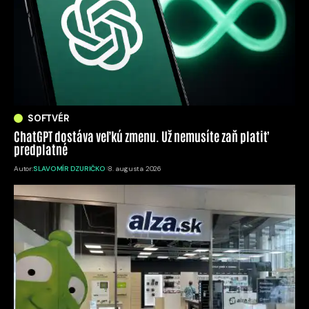
SOFTVÉR
ChatGPT dostáva veľkú zmenu. Už nemusíte zaň platiť
predplatné
Autor:
SLAVOMÍR DZURIČKO
8. augusta 2026