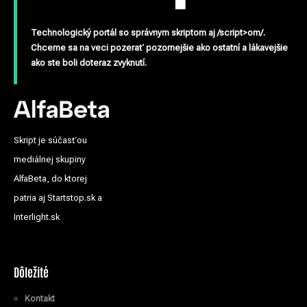
Technologický portál so správnym skriptom aj /script>om/.
Chceme sa na veci pozerať pozornejšie ako ostatní a lákavejšie
ako ste boli doteraz zvyknutí.
Skript je súčasťou
mediálnej skupiny
AlfaBeta, do ktorej
patria aj Startstop.sk a
Interlight.sk
Dôležité
Kontakt