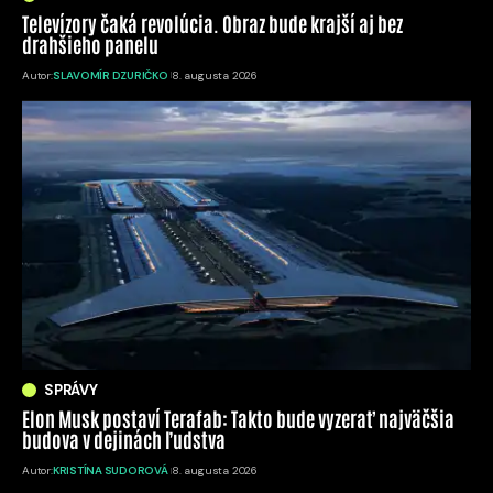
Televízory čaká revolúcia. Obraz bude krajší aj bez
drahšieho panelu
Autor:
SLAVOMÍR DZURIČKO
8. augusta 2026
SPRÁVY
Elon Musk postaví Terafab: Takto bude vyzerať najväčšia
budova v dejinách ľudstva
Autor:
KRISTÍNA SUDOROVÁ
8. augusta 2026