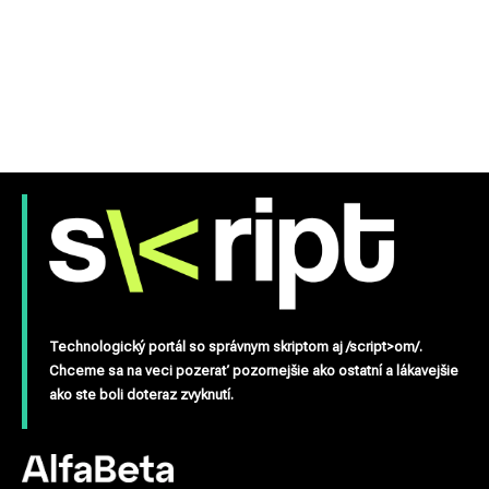
Technologický portál so správnym skriptom aj /script>om/.
Chceme sa na veci pozerať pozornejšie ako ostatní a lákavejšie
ako ste boli doteraz zvyknutí.