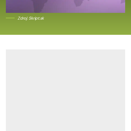
Zdroj: Skript.sk