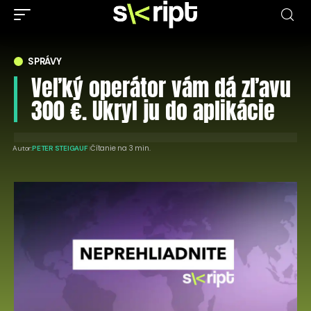
SPRÁVY
Veľký operátor vám dá zľavu
300 €. Ukryl ju do aplikácie
Čítanie na 3 min.
Autor:
PETER STEIGAUF