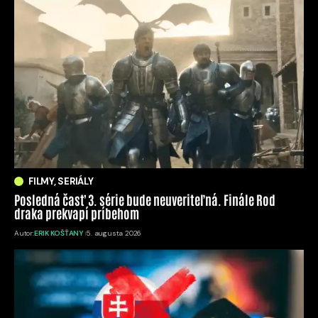
FILMY, SERIÁLY
Posledná časť 3. série bude neuveriteľná. Finále Rod
draka prekvapí príbehom
Autor:
ERIK KOŠŤANY
5. augusta 2026