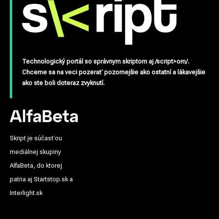
Technologický portál so správnym skriptom aj /script>om/.
Chceme sa na veci pozerať pozornejšie ako ostatní a lákavejšie
ako ste boli doteraz zvyknutí.
Skript je súčasťou
mediálnej skupiny
AlfaBeta, do ktorej
patria aj Startstop.sk a
Interlight.sk