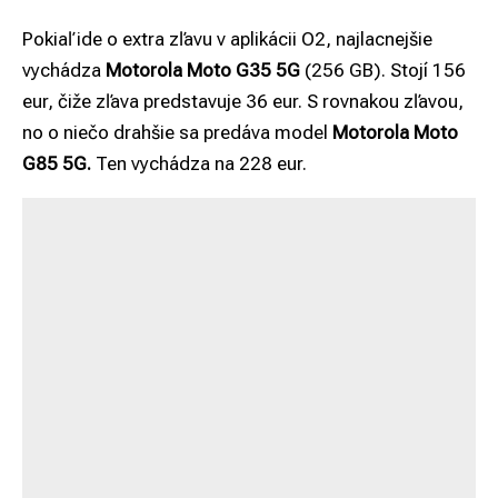
Pokiaľ ide o extra zľavu v aplikácii O2, najlacnejšie
vychádza
Motorola Moto G35 5G
(256 GB). Stojí 156
eur, čiže zľava predstavuje 36 eur. S rovnakou zľavou,
no o niečo drahšie sa predáva model
Motorola Moto
G85 5G.
Ten vychádza na 228 eur.