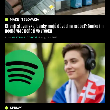
MADE IN SLOVAKIA
Klienti slovenskej banky majú dôvod na radosť: Banka im
nechá viac peňazí vo vrecku
Autor:
KRISTÍNA SUDOROVÁ
5. augusta 2026
SPRÁVY