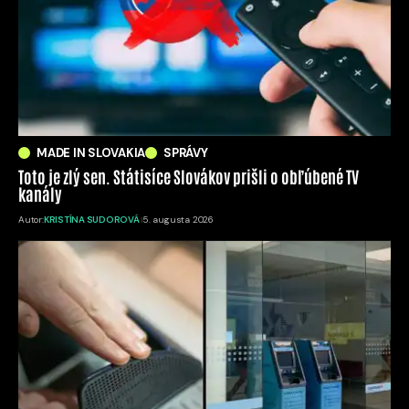
MADE IN SLOVAKIA
SPRÁVY
Toto je zlý sen. Státisíce Slovákov prišli o obľúbené TV
kanály
Autor:
KRISTÍNA SUDOROVÁ
5. augusta 2026