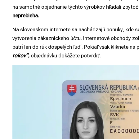
na samotné objednanie týchto výrobkov hľadali zbytoč
neprebieha.
Na slovenskom internete sa nachádzajú ponuky, kde s
vytvorenia zákazníckeho účtu. Internetové obchody zo
patrí len do rúk dospelých ľudí. Pokiaľ však kliknete na 
rokov“
,
objednávku dokážete potvrdiť.