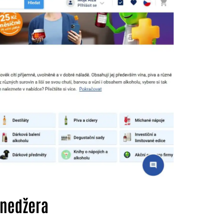
tínedžera