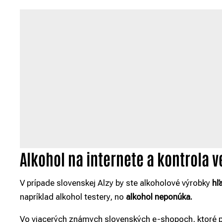
Alkohol na internete a kontrola 
V prípade slovenskej Alzy by ste alkoholové výrobky
hľ
napríklad alkohol testery, no
alkohol neponúka.
Vo viacerých známych slovenských e-shopoch, ktoré pr