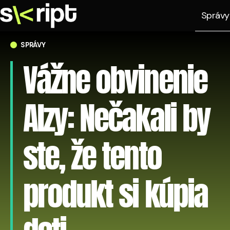
Správy
SPRÁVY
Vážne obvinenie
Alzy: Nečakali by
ste, že tento
produkt si kúpia