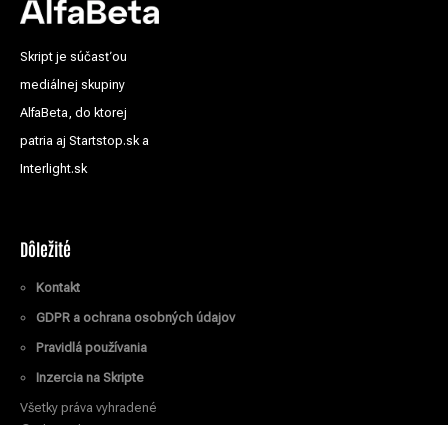
Skript je súčasťou
mediálnej skupiny
AlfaBeta, do ktorej
patria aj Startstop.sk a
Interlight.sk
Dôležité
Kontakt
GDPR a ochrana osobných údajov
Pravidlá používania
Inzercia na Skripte
Všetky práva vyhradené
© Skript.sk