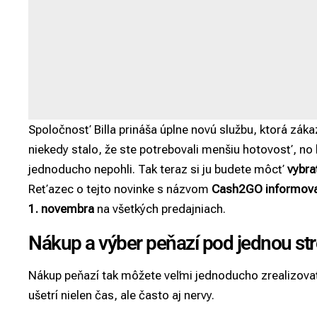
Spoločnosť Billa prináša úplne novú službu, ktorá zák
niekedy stalo, že ste potrebovali menšiu hotovosť, no
jednoducho nepohli. Tak teraz si ju budete môcť
vybra
Reťazec o tejto novinke s názvom
Cash2GO
informova
1. novembra
na všetkých predajniach.
Nákup a výber peňazí pod jednou st
Nákup peňazí tak môžete veľmi jednoducho zrealizova
ušetrí nielen čas, ale často aj nervy.