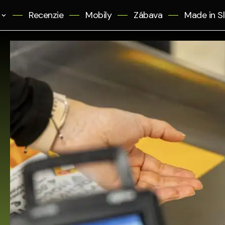
Recenzie
Mobily
Zábava
Made in S