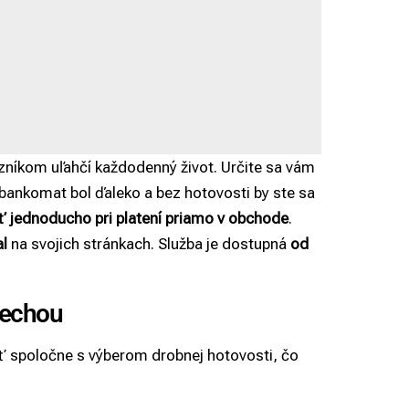
azníkom uľahčí každodenný život. Určite sa vám
 bankomat bol ďaleko a bez hotovosti by ste sa
ť jednoducho pri platení priamo v obchode
.
l
na svojich stránkach. Služba je dostupná
od
rechou
ť spoločne s výberom drobnej hotovosti, čo