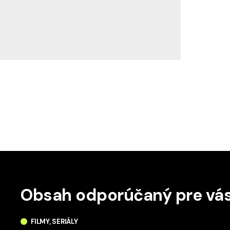
Obsah odporúčaný pre vá
FILMY, SERIÁLY