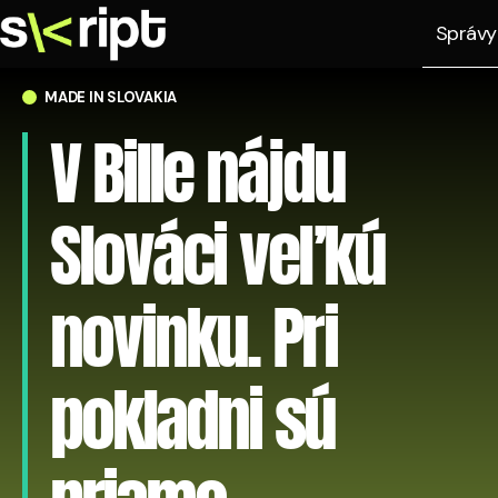
Správy
MADE IN SLOVAKIA
V Bille nájdu
Slováci veľkú
novinku. Pri
pokladni sú