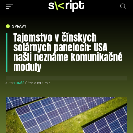
SPRÁVY
Tajomstvo v čínskych
solárnych paneloch: USA
našli neznáme komunikačné
moduly
Čítanie na 3 min.
Autor:
TOMÁŠ