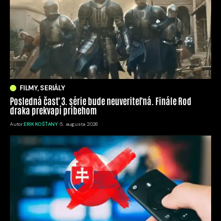
FILMY, SERIÁLY
Posledná časť 3. série bude neuveriteľná. Finále Rod
draka prekvapí príbehom
Autor:
ERIK KOŠŤANY
5. augusta 2026