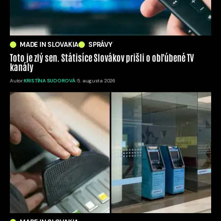
MADE IN SLOVAKIA
SPRÁVY
Toto je zlý sen. Státisíce Slovákov prišli o obľúbené TV
kanály
Autor:
KRISTÍNA SUDOROVÁ
5. augusta 2026