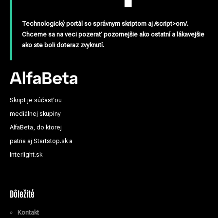
Technologický portál so správnym skriptom aj /script>om/.
Chceme sa na veci pozerať pozornejšie ako ostatní a lákavejšie
ako ste boli doteraz zvyknutí.
Skript je súčasťou
mediálnej skupiny
AlfaBeta, do ktorej
patria aj Startstop.sk a
Interlight.sk
Dôležité
Kontakt