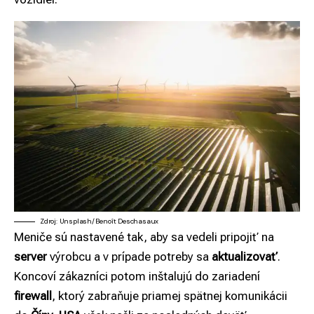
Zdroj: Unsplash/Benoît Deschasaux
Meniče sú nastavené tak, aby sa vedeli pripojiť na
server
výrobcu a v prípade potreby sa
aktualizovať
.
Koncoví zákazníci potom inštalujú do zariadení
firewall
, ktorý zabraňuje priamej spätnej komunikácii