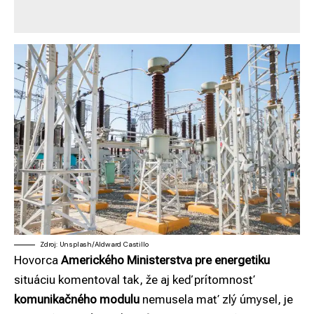
Zdroj: Unsplash/Aldward Castillo
Hovorca
Amerického Ministerstva pre energetiku
situáciu komentoval tak, že aj keď prítomnosť
komunikačného modulu
nemusela mať zlý úmysel, je