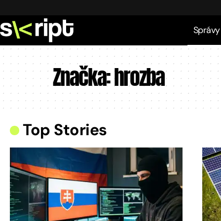
Správy
Značka:
hrozba
Top Stories