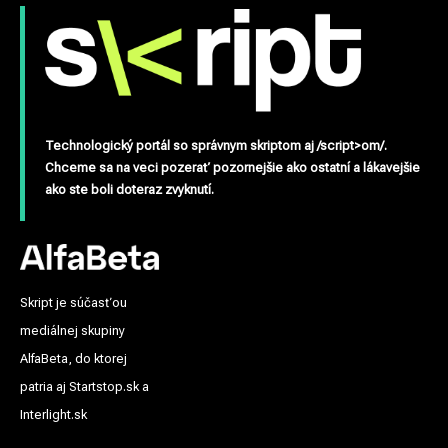
Technologický portál so správnym skriptom aj /script>om/.
Chceme sa na veci pozerať pozornejšie ako ostatní a lákavejšie
ako ste boli doteraz zvyknutí.
Skript je súčasťou
mediálnej skupiny
AlfaBeta, do ktorej
patria aj Startstop.sk a
Interlight.sk