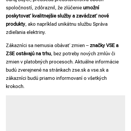
spoločností, zdôraznil, že zlúčenie
umožní
poskytovať kvalitnejšie služby a zavádzať nové
produkty
, ako napríklad unikátnu službu Správa
zdieľania elektriny.
Zákazníci sa nemusia obávať zmien –
značky VSE a
ZSE ostávajú na trhu
, bez potreby nových zmlúv či
zmien v platobných procesoch. Aktuálne informácie
budú zverejnené na stránkach zse.sk a vse.sk a
zákazníci budú priamo informovaní o všetkých
krokoch.