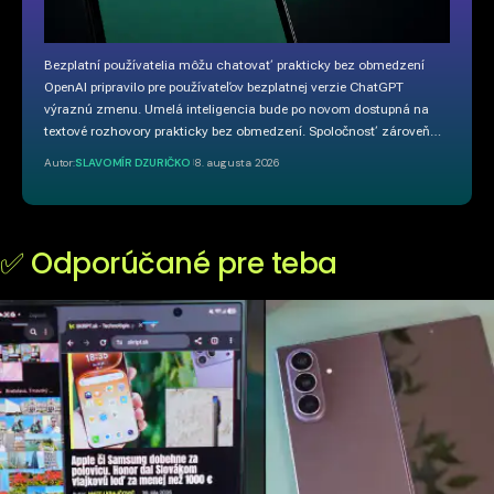
Bezplatní používatelia môžu chatovať prakticky bez obmedzení
OpenAI pripravilo pre používateľov bezplatnej verzie ChatGPT
výraznú zmenu. Umelá inteligencia bude po novom dostupná na
textové rozhovory prakticky bez obmedzení. Spoločnosť zároveň…
Autor:
SLAVOMÍR DZURIČKO
8. augusta 2026
✅ Odporúčané pre teba