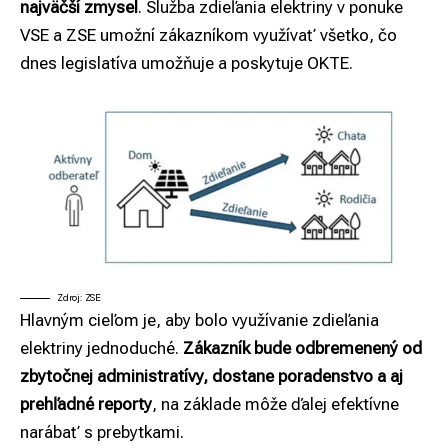
najväčší zmysel
. Služba zdieľania elektriny v ponuke
VSE a ZSE umožní zákazníkom využívať všetko, čo
dnes legislatíva umožňuje a poskytuje OKTE.
Zdroj: ZSE
Hlavným cieľom je, aby bolo využívanie zdieľania
elektriny jednoduché.
Zákazník bude odbremenený od
zbytočnej administratívy, dostane poradenstvo a aj
prehľadné reporty
, na základe môže ďalej efektívne
narábať s prebytkami.