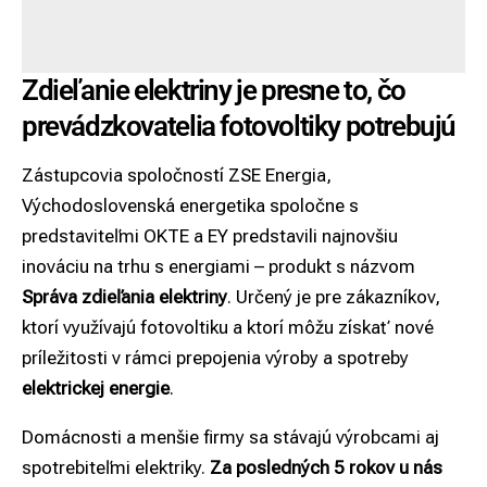
Zdieľanie elektriny je presne to, čo
prevádzkovatelia fotovoltiky potrebujú
Zástupcovia spoločností ZSE Energia,
Východoslovenská energetika spoločne s
predstaviteľmi OKTE a EY predstavili najnovšiu
inováciu na trhu s energiami – produkt s názvom
Správa zdieľania elektriny
. Určený je pre zákazníkov,
ktorí využívajú fotovoltiku a ktorí môžu získať nové
príležitosti v rámci prepojenia výroby a spotreby
elektrickej energie
.
Domácnosti a menšie firmy sa stávajú výrobcami aj
spotrebiteľmi elektriky.
Za posledných 5 rokov u nás