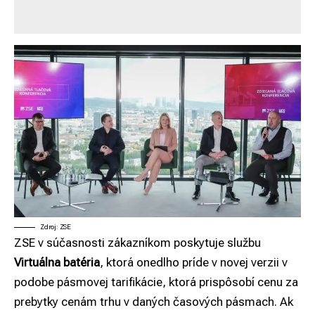
Zdroj: ZSE
ZSE v súčasnosti zákazníkom poskytuje službu
Virtuálna batéria
, ktorá onedlho príde v novej verzii v
podobe pásmovej tarifikácie, ktorá prispôsobí cenu za
prebytky cenám trhu v daných časových pásmach. Ak