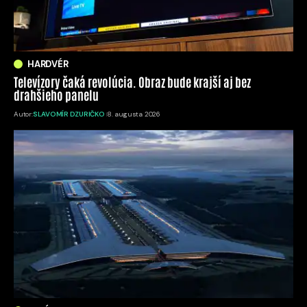
HARDVÉR
Televízory čaká revolúcia. Obraz bude krajší aj bez
drahšieho panelu
Autor:
SLAVOMÍR DZURIČKO
8. augusta 2026