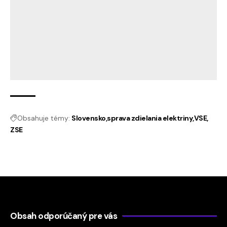
Obsahuje témy:
Slovensko
sprava zdielania elektriny
VSE
ZSE
Obsah odporúčaný pre vás