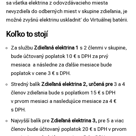
sa všetka elektrina z odovzdávacieho miesta
nevyzdieľa do odberných miest v skupine zdieľania, je
možné zvyšnú elektrinu uskladniť do Virtuálnej batérii.
Koľko to stojí
Za službu
Zdieľaná elektrina 1
s 2 členmi v skupine,
bude účtovaný poplatok 10 € s DPH za prvý
mesiaca a následne za ďalšie mesiace bude
poplatok v cene 3 € s DPH.
Stredný balík
Zdieľaná elektrina 2, určená pre
3 a 4
členov zdieľania bude s poplatkom 15 € s DPH
v prvom mesiaci a nasledujúce mesiace za 4 €
s DPH.
Najvyšší balík pre
Zdieľaná elektrina 3,
pre 5 a viac
členov bude účtovaný poplatok 20 € s DPH v prvom