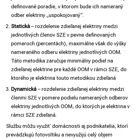
definované poradie, v ktorom bude ich nameraný
odber elektriny „uspokojovaný“.
Statická
– rozdelenie zdieľanej elektriny medzi
jednotlivých členov SZE v pevne definovaných
pomeroch (percentách), maximálne však do výšky
nameraného odberu elektriny jednotlivých OOM.
Táto metodika zaručuje minimálny podiel na
zdieľanej elektrine pre každé OOM v rámci SZE, do
ktorého je elektrina touto metodikou zdieľaná
Dynamická
– rozdelenie zdieľanej elektriny medzi
členmi SZE v pomere podielu nameraných odberov
elektriny jednotlivých OOM, do ktorých je elektrina v
rámci SZE zdieľaná.
Službu môžu využiť domácnosti aj podnikatelia, ktorí
prevádzkujú fotovoltiku a nevyužijú celý objem