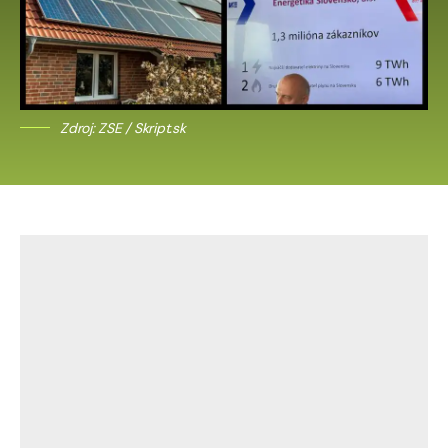
Zdroj: ZSE / Skript.sk