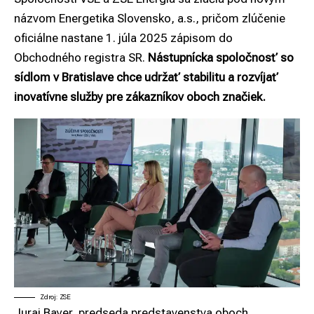
názvom Energetika Slovensko, a.s., pričom zlúčenie
oficiálne nastane 1. júla 2025 zápisom do
Obchodného registra SR.
Nástupnícka spoločnosť so
sídlom v Bratislave chce udržať stabilitu a rozvíjať
inovatívne služby pre zákazníkov oboch značiek.
Zdroj: ZSE
Juraj Bayer, predseda predstavenstva oboch