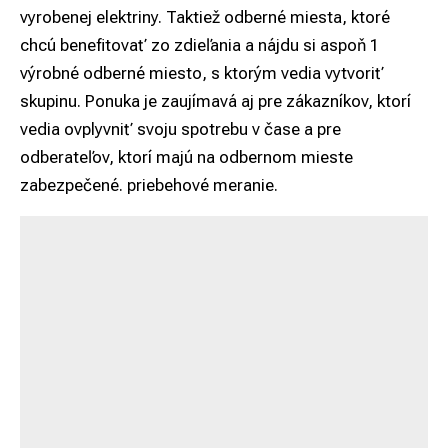
vyrobenej elektriny. Taktiež odberné miesta, ktoré
chcú benefitovať zo zdieľania a nájdu si aspoň 1
výrobné odberné miesto, s ktorým vedia vytvoriť
skupinu. Ponuka je zaujímavá aj pre zákazníkov, ktorí
vedia ovplyvniť svoju spotrebu v čase a pre
odberateľov, ktorí majú na odbernom mieste
zabezpečené. priebehové meranie.