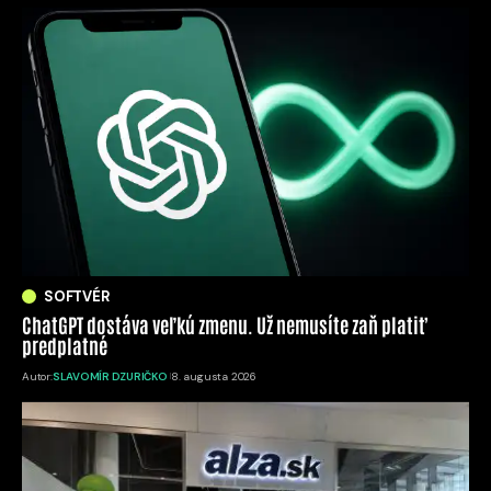
SOFTVÉR
ChatGPT dostáva veľkú zmenu. Už nemusíte zaň platiť
predplatné
Autor:
SLAVOMÍR DZURIČKO
8. augusta 2026