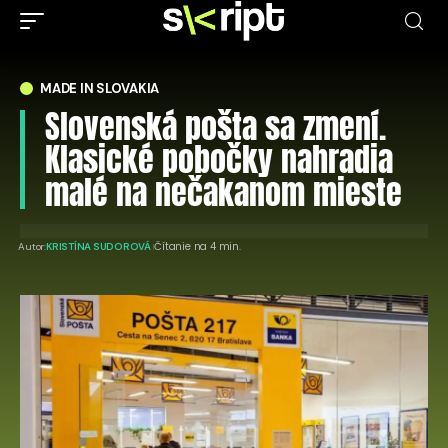
MADE IN SLOVAKIA
Slovenská pošta sa zmení.
Klasické pobočky nahradia
malé na nečakanom mieste
Čítanie na 4 min.
Autor:
KRISTÍNA SUDOROVÁ