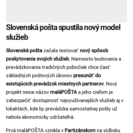
Slovenská pošta spustila nový model
služieb
Slovenská pošta
začala testovať
nový spôsob
poskytovania svojich služieb
. Namiesto budovania a
prevádzkovania tradičných pobočiek chce časť
základných poštových úkonov
presunúť do
existujúcich prevádzok miestnych partnerov
. Nový
projekt nesie názov
maláPOŠTA
a jeho cieľom je
zabezpečiť dostupnosť najvyužívanejších služieb aj v
lokalitách, kde by prevádzka samostatnej pošty už
nebola ekonomicky udržateľná.
Prvá maláPOŠTA vznikla v
Partizánskom
na sídlisku