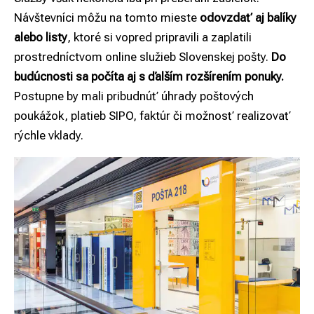
Návštevníci môžu na tomto mieste
odovzdať aj balíky
alebo listy
, ktoré si vopred pripravili a zaplatili
prostredníctvom online služieb Slovenskej pošty.
Do
budúcnosti sa počíta aj s ďalším rozšírením ponuky.
Postupne by mali pribudnúť úhrady poštových
poukážok, platieb SIPO, faktúr či možnosť realizovať
rýchle vklady.