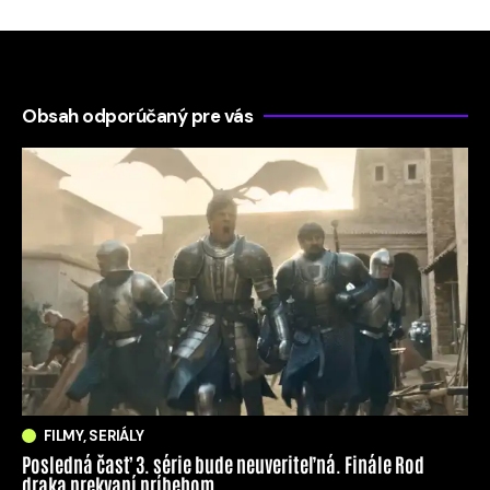
Obsah odporúčaný pre vás
FILMY, SERIÁLY
Posledná časť 3. série bude neuveriteľná. Finále Rod
draka prekvapí príbehom