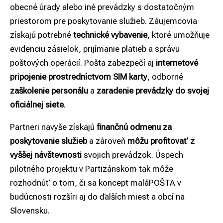
obecné úrady alebo iné prevádzky s dostatočným
priestorom pre poskytovanie služieb. Záujemcovia
získajú potrebné
technické vybavenie
, ktoré umožňuje
evidenciu zásielok, prijímanie platieb a správu
poštových operácií. Pošta zabezpečí aj
internetové
pripojenie prostredníctvom SIM karty
, odborné
zaškolenie personálu
a
zaradenie prevádzky do svojej
oficiálnej siete
.
Partneri navyše získajú
finančnú odmenu za
poskytovanie služieb
a zároveň
môžu profitovať z
vyššej návštevnosti
svojich prevádzok. Úspech
pilotného projektu v Partizánskom tak môže
rozhodnúť o tom, či sa koncept maláPOŠTA v
budúcnosti rozšíri aj do ďalších miest a obcí na
Slovensku.