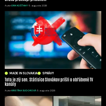
Autor:
ERIK KOŠŤANY
5. augusta 2026
MADE IN SLOVAKIA
SPRÁVY
Toto je zlý sen. Státisíce Slovákov prišli o obľúbené TV
kanály
Autor:
KRISTÍNA SUDOROVÁ
5. augusta 2026