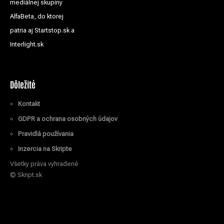
mediálnej skupiny
AlfaBeta, do ktorej
patria aj Startstop.sk a
Interlight.sk
Dôležité
Kontakt
GDPR a ochrana osobných údajov
Pravidlá používania
Inzercia na Skripte
Všetky práva vyhradené
© Skript.sk