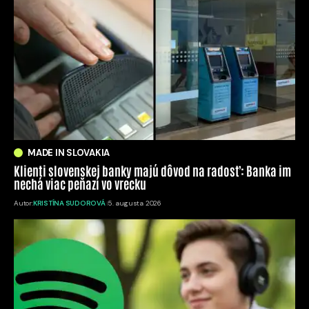
MADE IN SLOVAKIA
Klienti slovenskej banky majú dôvod na radosť: Banka im
nechá viac peňazí vo vrecku
Autor:
KRISTÍNA SUDOROVÁ
5. augusta 2026