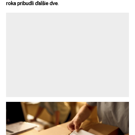
roka pribudli ďalšie dve
.