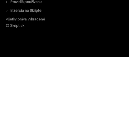
Pravidlá používania
Inzercia na Skripte
Všetky práva vyhradené
© Skript.sk