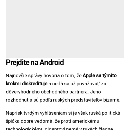
Prejdite na Android
Najnovšie správy hovoria o tom, že
Apple sa týmito
krokmi diskredituje
a nedá sa už považovať za
dôveryhodného obchodného partnera. Jeho
rozhodnutia sú podľa ruských predstaviteľov bizarné.
Napriek tvrdým vyhláseniam si je však ruská politická
špička dobre vedomá, že proti americkému
technologickému gigantovi nemá v rukách žiadne