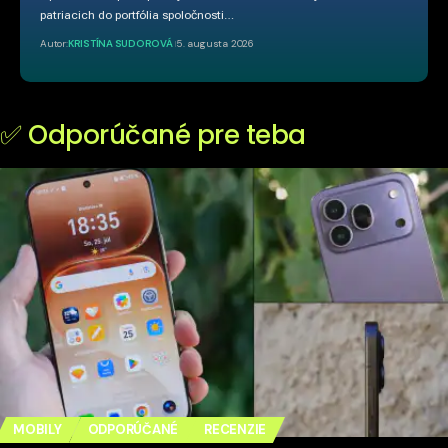
patriacich do portfólia spoločnosti…
Autor:
KRISTÍNA SUDOROVÁ
5. augusta 2026
✅ Odporúčané pre teba
MOBILY
ODPORÚČANÉ
RECENZIE