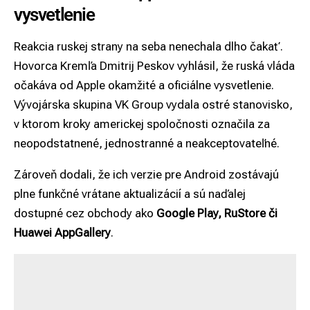
vysvetlenie
Reakcia ruskej strany na seba nenechala dlho čakať.
Hovorca Kremľa Dmitrij Peskov vyhlásil, že ruská vláda
očakáva od Apple okamžité a oficiálne vysvetlenie.
Vývojárska skupina VK Group vydala ostré stanovisko,
v ktorom kroky americkej spoločnosti označila za
neopodstatnené, jednostranné a neakceptovateľné.
Zároveň dodali, že ich verzie pre Android zostávajú
plne funkčné vrátane aktualizácií a sú naďalej
dostupné cez obchody ako
Google Play, RuStore či
Huawei AppGallery
.