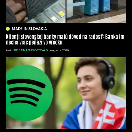
MADE IN SLOVAKIA
Klienti slovenskej banky majú dôvod na radosť: Banka im
nechá viac peňazí vo vrecku
Autor:
KRISTÍNA SUDOROVÁ
5. augusta 2026