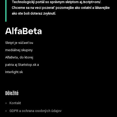
Technologický portál so správnym skriptom aj /script>om/.
Chceme sa na veci pozerať pozornejšie ako ostatní a lákavejšie
ako ste boli doteraz zvyknutí.
Skript je súčasťou
mediálnej skupiny
AlfaBeta, do ktorej
patria aj Startstop.sk a
Interlight.sk
Dôležité
Kontakt
GDPR a ochrana osobných údajov