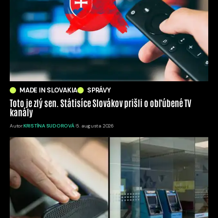
MADE IN SLOVAKIA
SPRÁVY
Toto je zlý sen. Státisíce Slovákov prišli o obľúbené TV
kanály
Autor:
KRISTÍNA SUDOROVÁ
5. augusta 2026