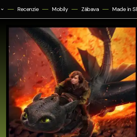
Recenzie
Mobily
Zábava
Made in S