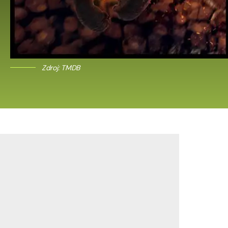
Zdroj: TMDB