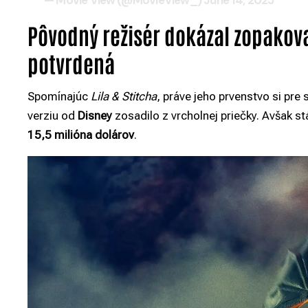
Pôvodný režisér dokázal zopakov
potvrdená
Spomínajúc
Lila & Stitcha
, práve jeho prvenstvo si pre 
verziu od
Disney
zosadilo z vrcholnej priečky. Avšak s
15,5 milióna dolárov
.