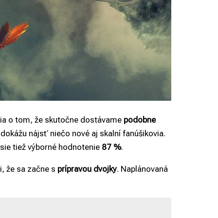
voria o tom, že skutočne dostávame
podobne
 dokážu nájsť niečo nové aj skalní fanúšikovia.
sie tiež výborné hodnotenie
87 %
.
li, že sa začne s
prípravou dvojky
. Naplánovaná