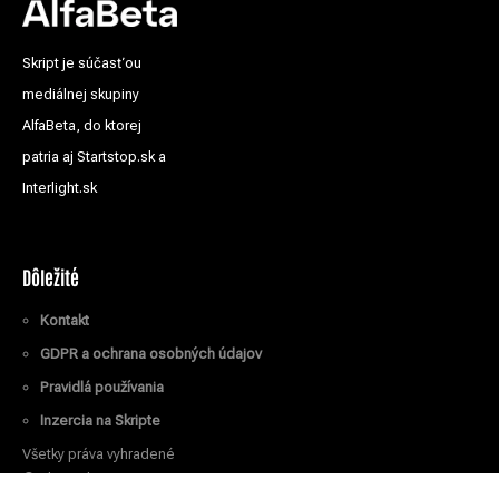
Skript je súčasťou
mediálnej skupiny
AlfaBeta, do ktorej
patria aj Startstop.sk a
Interlight.sk
Dôležité
Kontakt
GDPR a ochrana osobných údajov
Pravidlá používania
Inzercia na Skripte
Všetky práva vyhradené
© Skript.sk