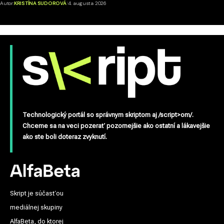
Autor:
KRISTÍNA SUDOROVÁ
4. augusta 2026
Technologický portál so správnym skriptom aj /script>om/.
Chceme sa na veci pozerať pozornejšie ako ostatní a lákavejšie
ako ste boli doteraz zvyknutí.
Skript je súčasťou
mediálnej skupiny
AlfaBeta, do ktorej