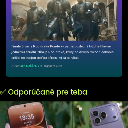
Finále 3. série Rod draka Pondelky patria posledné týždne hlavne
jednému seriálu. Ním je Rod draka, ktorý po dvoch rokoch čakania
prišiel so svojou treťou sériou. Aj tá sa však…
Autor:
ERIK KOŠŤANY
5. augusta 2026
✅ Odporúčané pre teba