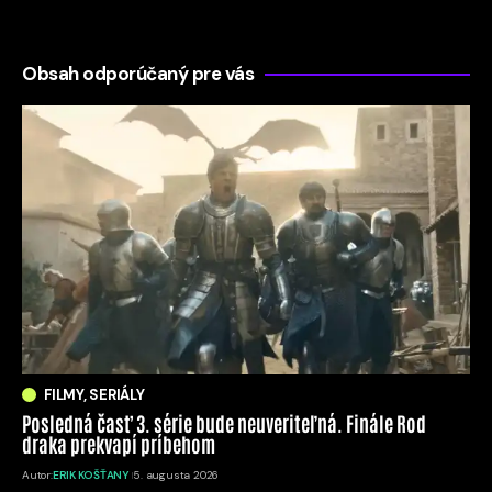
Obsah odporúčaný pre vás
FILMY, SERIÁLY
Posledná časť 3. série bude neuveriteľná. Finále Rod
draka prekvapí príbehom
Autor:
ERIK KOŠŤANY
5. augusta 2026