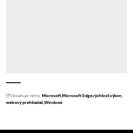
Obsahuje témy:
Microsoft
Microsoft Edge
rýchlosť
výkon
webový prehliadač
Windows