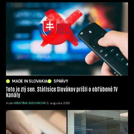
MADE IN SLOVAKIA
SPRÁVY
Toto je zlý sen. Státisíce Slovákov prišli o obľúbené TV
kanály
Autor:
KRISTÍNA SUDOROVÁ
5. augusta 2026