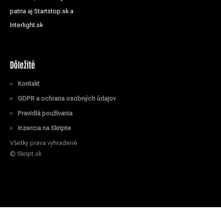
patria aj Startstop.sk a
Interlight.sk
Dôležité
Kontakt
GDPR a ochrana osobných údajov
Pravidlá používania
Inzercia na Skripte
Všetky práva vyhradené
© Skript.sk