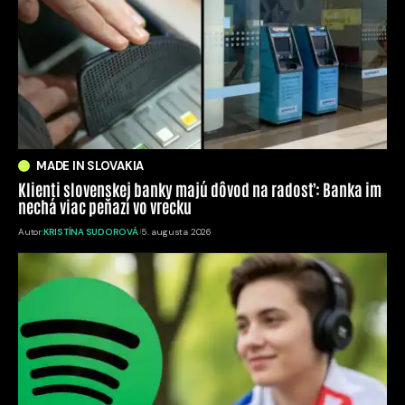
MADE IN SLOVAKIA
Klienti slovenskej banky majú dôvod na radosť: Banka im
nechá viac peňazí vo vrecku
Autor:
KRISTÍNA SUDOROVÁ
5. augusta 2026