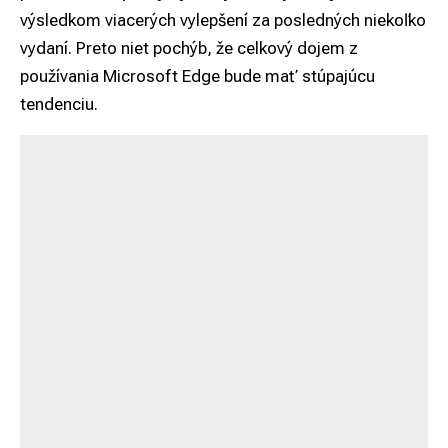
výsledkom viacerých vylepšení za posledných niekoľko
vydaní. Preto niet pochýb, že celkový dojem z
používania Microsoft Edge bude mať stúpajúcu
tendenciu.