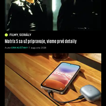
FILMY, SERIÁLY
Matrix 5 sa už pripravuje, vieme prvé detaily
Autor:
ERIK KOŠŤANY
7. augusta 2026