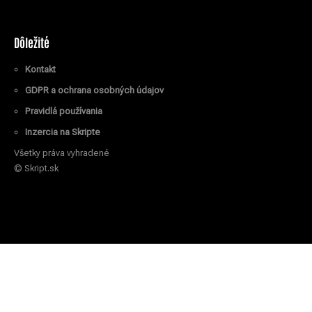
Dôležité
Kontakt
GDPR a ochrana osobných údajov
Pravidlá používania
Inzercia na Skripte
Všetky práva vyhradené
© Skript.sk