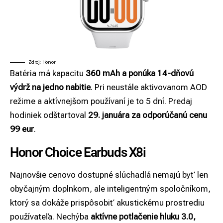
Zdroj: Honor
Batéria má kapacitu
360 mAh a ponúka 14-dňovú
výdrž na jedno nabitie
. Pri neustále aktivovanom AOD
režime a aktívnejšom používaní je to 5 dní. Predaj
hodiniek odštartoval
29. januára za odporúčanú cenu
99 eur
.
Honor Choice Earbuds X8i
Najnovšie cenovo dostupné slúchadlá nemajú byť len
obyčajným doplnkom, ale inteligentným spoločníkom,
ktorý sa dokáže prispôsobiť akustickému prostrediu
používateľa. Nechýba
aktívne potlačenie hluku 3.0,