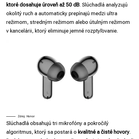
ktoré dosahuje úroveň až 50 dB
. Slúchadlá analyzujú
okolitý ruch a automaticky prepínajú medzi ultra
režimom, stredným režimom alebo útulným režimom
v kancelárii, ktorý eliminuje jemné rozptyľovanie.
Zdroj: Honor
Slúchadlá obsahujú tri mikrofóny a pokročilý
algoritmus, ktorý sa postará o
kvalitné a čisté hovory
.