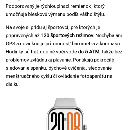
Podporovaný je rýchloupínací remienok, ktorý
umožňuje bleskovú výmenu podľa vášho štýlu.
Na svoje si prídu aj športovci, pre ktorých je
pripravených až
120 športových režimov
. Nechýba ani
GPS a novinkou je prítomnosť barometra a kompasu.
Hodinky sú tiež odolné voči vode do
5 ATM
, takže bez
problémov zvládnu aj plávanie. Ponúkajú pokročilé
sledovanie spánku, dychové cvičenia, sledovanie
menštruačného cyklu či ovládanie fotoaparátu na
diaľku.