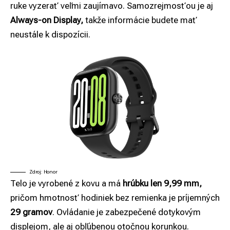
ruke vyzerať veľmi zaujímavo. Samozrejmosťou je aj
Always-on Display,
takže informácie budete mať
neustále k dispozícii.
Zdroj: Honor
Telo je vyrobené z kovu a má
hrúbku len 9,99 mm,
pričom hmotnosť hodiniek bez remienka je príjemných
29 gramov
. Ovládanie je zabezpečené dotykovým
displejom, ale aj obľúbenou otočnou korunkou.