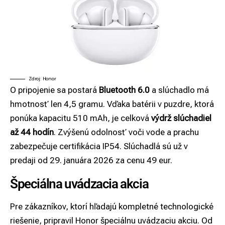
Zdroj: Honor
O pripojenie sa postará
Bluetooth 6.0
a slúchadlo má
hmotnosť len 4,5 gramu. Vďaka batérii v puzdre, ktorá
ponúka kapacitu 510 mAh, je celková
výdrž slúchadiel
až 44 hodín
. Zvýšenú odolnosť voči vode a prachu
zabezpečuje certifikácia IP54. Slúchadlá sú už v
predaji od 29. januára 2026 za cenu 49 eur.
Špeciálna uvádzacia akcia
Pre zákazníkov, ktorí hľadajú kompletné technologické
riešenie, pripravil Honor špeciálnu uvádzaciu akciu. Od