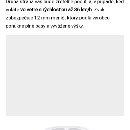
Druhá strana vás bude zreteľne počuť aj v prípade, keď
voláte
vo vetre s rýchlosťou až 36 km/h
. Zvuk
zabezpečuje 12 mm menič, ktorý podľa výrobcu
ponúkne plné basy a vyvážené výšky.