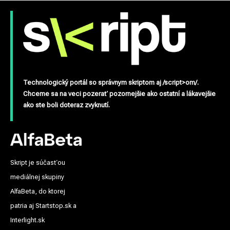
Technologický portál so správnym skriptom aj /script>om/.
Chceme sa na veci pozerať pozornejšie ako ostatní a lákavejšie
ako ste boli doteraz zvyknutí.
Skript je súčasťou
mediálnej skupiny
AlfaBeta, do ktorej
patria aj Startstop.sk a
Interlight.sk