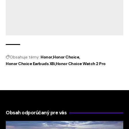
Obsahuje témy:
Honor
Honor Choice
Honor Choice Earbuds X8i
Honor Choice Watch 2 Pro
Obsah odporúčaný pre vás