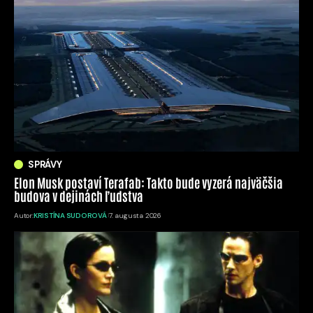
SPRÁVY
Elon Musk postaví Terafab: Takto bude vyzerá najväčšia
budova v dejinách ľudstva
Autor:
KRISTÍNA SUDOROVÁ
7. augusta 2026