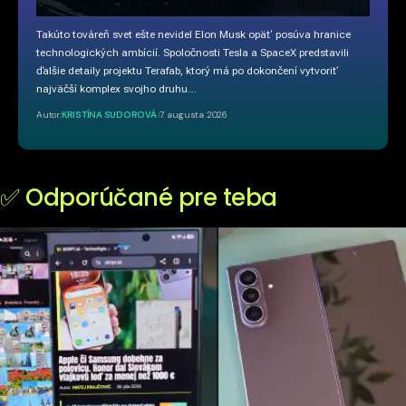
Takúto továreň svet ešte nevidel Elon Musk opäť posúva hranice
technologických ambícií. Spoločnosti Tesla a SpaceX predstavili
ďalšie detaily projektu Terafab, ktorý má po dokončení vytvoriť
najväčší komplex svojho druhu…
Autor:
KRISTÍNA SUDOROVÁ
7. augusta 2026
✅ Odporúčané pre teba