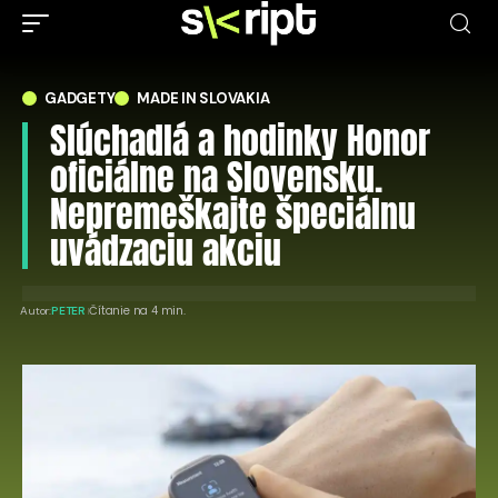
GADGETY
MADE IN SLOVAKIA
Slúchadlá a hodinky Honor
oficiálne na Slovensku.
Nepremeškajte špeciálnu
uvádzaciu akciu
Čítanie na 4 min.
Autor:
PETER