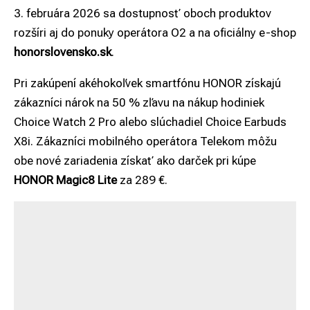
3. februára 2026 sa dostupnosť oboch produktov
rozšíri aj do ponuky operátora O2 a na oficiálny e-shop
honorslovensko.sk
.
Pri zakúpení akéhokoľvek smartfónu HONOR získajú
zákazníci nárok na 50 % zľavu na nákup hodiniek
Choice Watch 2 Pro alebo slúchadiel Choice Earbuds
X8i. Zákazníci mobilného operátora Telekom môžu
obe nové zariadenia získať ako darček pri kúpe
HONOR Magic8 Lite
za 289 €.