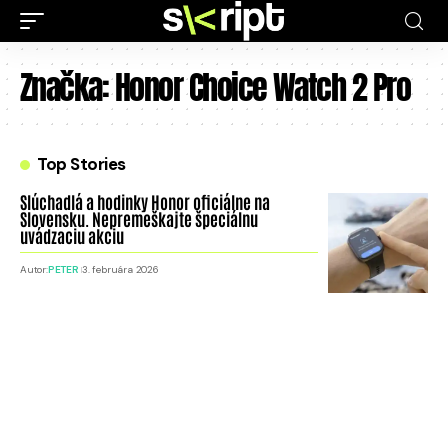
Značka:
Honor Choice Watch 2 Pro
Top Stories
Slúchadlá a hodinky Honor oficiálne na
Slovensku. Nepremeškajte špeciálnu
uvádzaciu akciu
Autor:
PETER
3. februára 2026