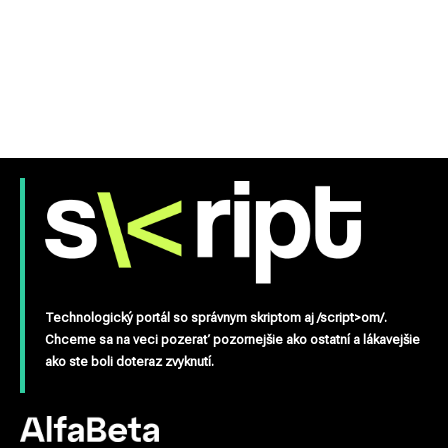
Technologický portál so správnym skriptom aj /script>om/.
Chceme sa na veci pozerať pozornejšie ako ostatní a lákavejšie
ako ste boli doteraz zvyknutí.