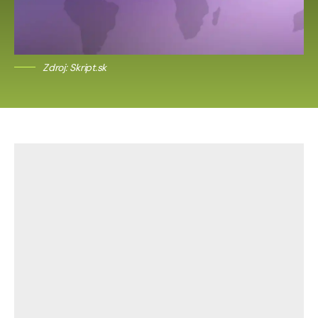
Zdroj: Skript.sk