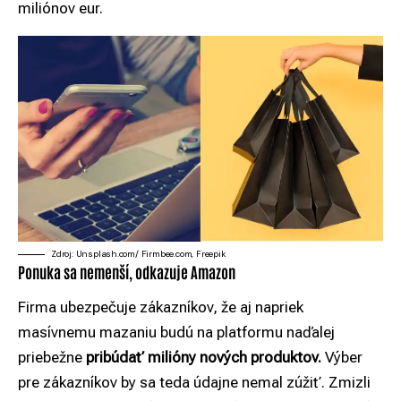
miliónov eur.
Zdroj: Unsplash.com/ Firmbee.com, Freepik
Ponuka sa nemenší, odkazuje Amazon
Firma ubezpečuje zákazníkov, že aj napriek
masívnemu mazaniu budú na platformu naďalej
priebežne
pribúdať milióny nových produktov.
Výber
pre zákazníkov by sa teda údajne nemal zúžiť. Zmizli