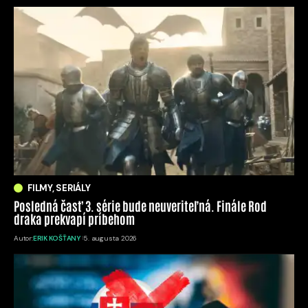
FILMY, SERIÁLY
Posledná časť 3. série bude neuveriteľná. Finále Rod
draka prekvapí príbehom
Autor:
ERIK KOŠŤANY
5. augusta 2026