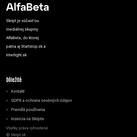
Skript je súčasťou
mediálnej skupiny
AlfaBeta, do ktorej
patria aj Startstop.sk a
Interlight.sk
Dôležité
Kontakt
GDPR a ochrana osobných údajov
Pravidlá používania
Inzercia na Skripte
Všetky práva vyhradené
© Skript.sk