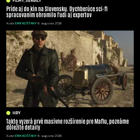
FILMY, SERIÁLY
Príde aj do kín na Slovensku. Dychberúce sci-fi
spracovaním ohromilo ľudí aj expertov
Autor:
ERIK KOŠŤANY
6. augusta 2026
HRY
Takto vyzerá prvé masívne rozšírenie pre Mafiu, poznáme
dôležité detaily
Autor:
ERIK KOŠŤANY
6. augusta 2026