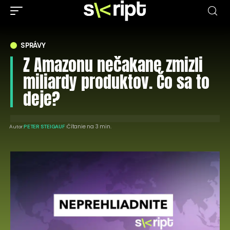
SPRÁVY
Z Amazonu nečakane zmizli
miliardy produktov. Čo sa to
deje?
Čítanie na 3 min.
Autor:
PETER STEIGAUF