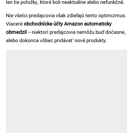
len tie položky, ktoré boli neaktuálne alebo nefunkčné.
Nie všetci predajcovia však zdieľajú tento optimizmus.
Viaceré
obchodnícke účty Amazon automaticky
obmedzil
– niektorí predajcovia nemôžu buď dočasne,
alebo dokonca vôbec pridávať nové produkty.