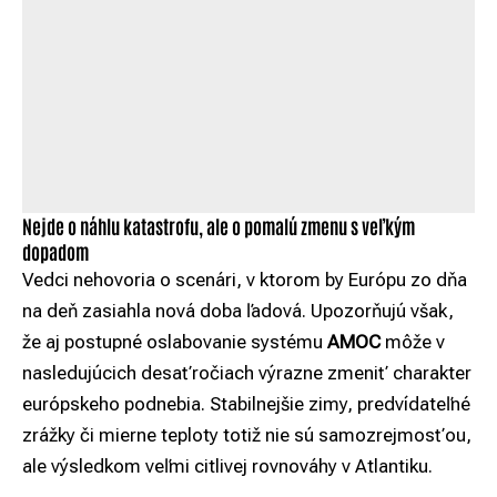
Nejde o náhlu katastrofu, ale o pomalú zmenu s veľkým
dopadom
Vedci nehovoria o scenári, v ktorom by Európu zo dňa
na deň zasiahla nová doba ľadová. Upozorňujú však,
že aj postupné oslabovanie systému
AMOC
môže v
nasledujúcich desaťročiach výrazne zmeniť charakter
európskeho podnebia. Stabilnejšie zimy, predvídateľné
zrážky či mierne teploty totiž nie sú samozrejmosťou,
ale výsledkom veľmi citlivej rovnováhy v Atlantiku.