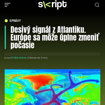
SPRÁVY
Desivý signál z Atlantiku.
Európe sa môže úplne zmeniť
počasie
Čítanie na 4 min.
Autor:
PETER HODAL