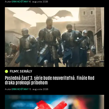
Autor:
ERIK KOŠŤANY
6. augusta 2026
FILMY, SERIÁLY
Posledná časť 3. série bude neuveriteľná. Finále Rod
draka prekvapí príbehom
Autor:
ERIK KOŠŤANY
5. augusta 2026