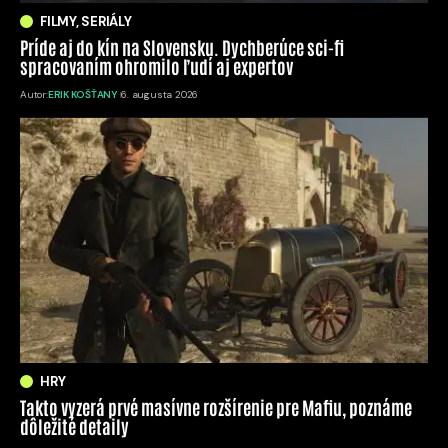
FILMY, SERIÁLY
Príde aj do kín na Slovensku. Dychberúce sci-fi
spracovaním ohromilo ľudí aj expertov
Autor:
ERIK KOŠŤANY
6. augusta 2026
HRY
Takto vyzerá prvé masívne rozšírenie pre Mafiu, poznáme
dôležité detaily