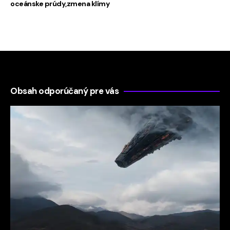
oceánske prúdy
zmena klímy
Obsah odporúčaný pre vás