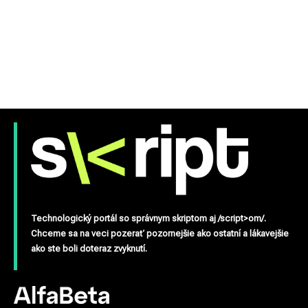
Technologický portál so správnym skriptom aj /script>om/.
Chceme sa na veci pozerať pozornejšie ako ostatní a lákavejšie
ako ste boli doteraz zvyknutí.