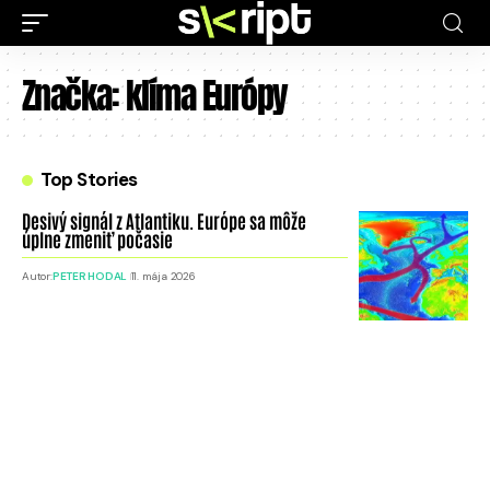
Značka:
klíma Európy
Top Stories
Desivý signál z Atlantiku. Európe sa môže
úplne zmeniť počasie
Autor:
PETER HODAL
11. mája 2026