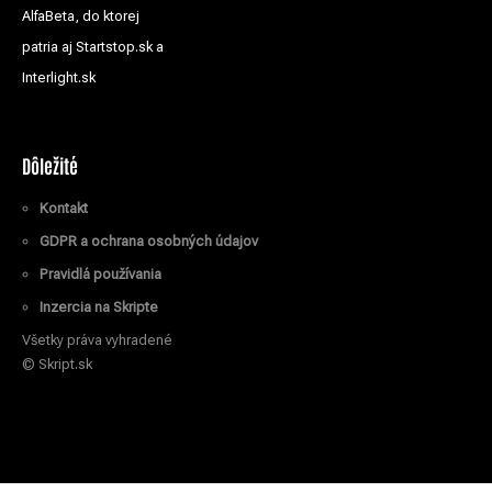
AlfaBeta, do ktorej
patria aj Startstop.sk a
Interlight.sk
Dôležité
Kontakt
GDPR a ochrana osobných údajov
Pravidlá používania
Inzercia na Skripte
Všetky práva vyhradené
© Skript.sk