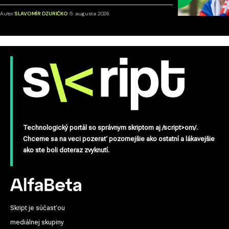
Autor:
SLAVOMÍR DZURIČKO
5. augusta 2026
Technologický portál so správnym skriptom aj /script>om/.
Chceme sa na veci pozerať pozornejšie ako ostatní a lákavejšie
ako ste boli doteraz zvyknutí.
Skript je súčasťou
mediálnej skupiny