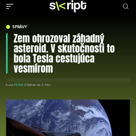
SPRÁVY
Zem ohrozoval záhadný
asteroid. V skutočnosti to
bola Tesla cestujúca
vesmírom
Čítanie na 2 min.
Autor:
PETER