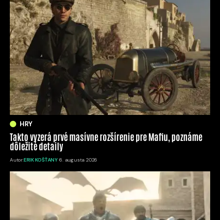
HRY
Takto vyzerá prvé masívne rozšírenie pre Mafiu, poznáme
dôležité detaily
Autor:
ERIK KOŠŤANY
6. augusta 2026