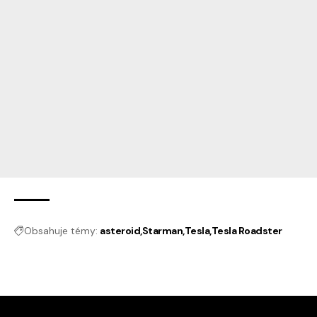
Obsahuje témy:
asteroid
Starman
Tesla
Tesla Roadster