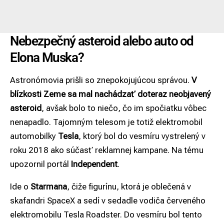
Nebezpečný asteroid alebo auto od
Elona Muska?
Astronómovia prišli so znepokojujúcou správou.
V
blízkosti Zeme sa mal nachádzať doteraz neobjavený
asteroid
, avšak bolo to niečo, čo im spočiatku vôbec
nenapadlo. Tajomným telesom je totiž elektromobil
automobilky
Tesla
, ktorý bol do vesmíru vystrelený v
roku 2018 ako súčasť reklamnej kampane. Na tému
upozornil portál
Independent
.
Ide o
Starmana
, čiže figurínu, ktorá je oblečená v
skafandri SpaceX a sedí v sedadle vodiča červeného
elektromobilu Tesla Roadster. Do vesmíru bol tento