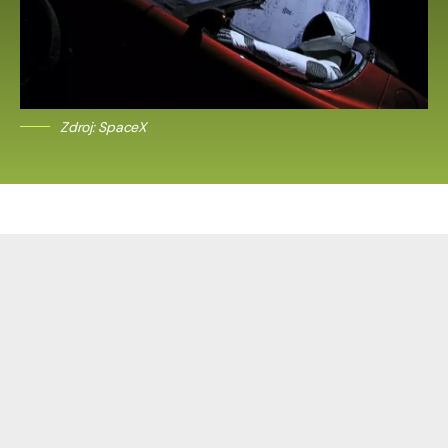
Zdroj: SpaceX