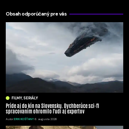
Obsah odporúčaný pre vás
FILMY, SERIÁLY
Príde aj do kín na Slovensku. Dychberúce sci-fi
spracovaním ohromilo ľudí aj expertov
Autor:
ERIK KOŠŤANY
6. augusta 2026