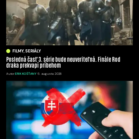
FILMY, SERIÁLY
Posledná časť 3. série bude neuveriteľná. Finále Rod
draka prekvapí príbehom
Autor:
ERIK KOŠŤANY
5. augusta 2026