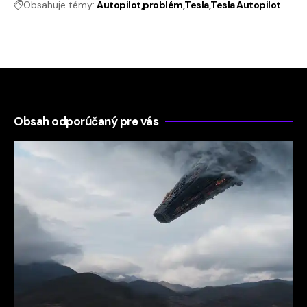
Obsahuje témy:
Autopilot
problém
Tesla
Tesla Autopilot
Obsah odporúčaný pre vás