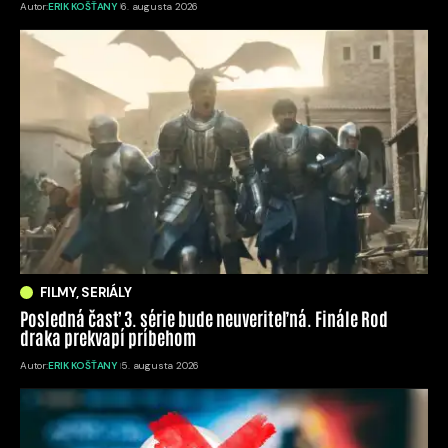
Autor:
ERIK KOŠŤANY
6. augusta 2026
FILMY, SERIÁLY
Posledná časť 3. série bude neuveriteľná. Finále Rod
draka prekvapí príbehom
Autor:
ERIK KOŠŤANY
5. augusta 2026