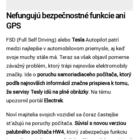
Nefungujú bezpečnostné funkcie ani
GPS
FSD (Full Self Driving) alebo
Tesla
Autopilot patrí
medzi najlepšie v automobilovom priemysle, aj keď
svoje muchy stále má. Teraz sa však objavil pomerne
závažný problém, ktorý trápi najnovšie elektromobily
značky. Ide o
poruchu samoriadiaceho počítača, ktorý
podľa najnovších informácií značne prispieva k tomu,
že servisy Tesly idú na plné obrázky
. Na tému
upozornil portál
Electrek
.
Noví majitelia svojich vozidiel sa čoraz častejšie
sťažujú na poruchy počítača.
Súvisí s novou verziou
palubného počítača HW4
, ktorý zabezpečuje funkciu