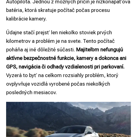
Autopilota. Jednou z možných príčin je nízkonapäťová
batéria, ktorá skratuje počítač počas procesu
kalibrácie kamery.
Údajne stačí prejsť len niekoľko stoviek prvých
kilometrov a problém je na svete. Tento počítač
poháňa aj iné dôležité súčasti.
Majiteľom nefungujú
aktívne bezpečnostné funkcie, kamery a dokonca ani
GPS, navigácia či odhady vzdialenosti pri parkovaní.
Vyzerá to byť na celkom rozsiahly problém, ktorý
ovplyvňuje vozidlá vyrobené počas niekoľkých
posledných mesiacov.