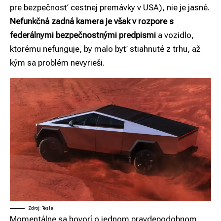
pre bezpečnosť cestnej premávky v USA), nie je jasné.
Nefunkčná zadná kamera je však v rozpore s
federálnymi bezpečnostnými predpismi
a vozidlo,
ktorému nefunguje, by malo byť stiahnuté z trhu, až
kým sa problém nevyrieši.
Zdroj: Tesla
Momentálne sa hovorí o jednom pravdepodobnom