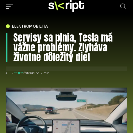
ELEKTROMOBILITA
Servisy sa plnia, Tesla má
vážne problémy. Zlyháva
životne dôležitý diel
Čítanie na 2 min.
Autor:
PETER