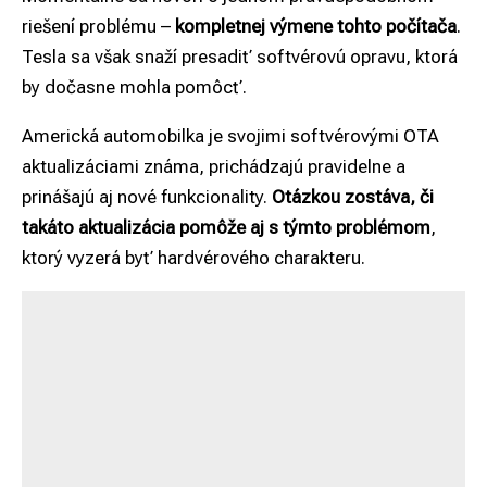
riešení problému –
kompletnej výmene tohto počítača
.
Tesla sa však snaží presadiť softvérovú opravu, ktorá
by dočasne mohla pomôcť.
Americká automobilka je svojimi softvérovými OTA
aktualizáciami známa, prichádzajú pravidelne a
prinášajú aj nové funkcionality.
Otázkou zostáva, či
takáto aktualizácia pomôže aj s týmto problémom
,
ktorý vyzerá byť hardvérového charakteru.