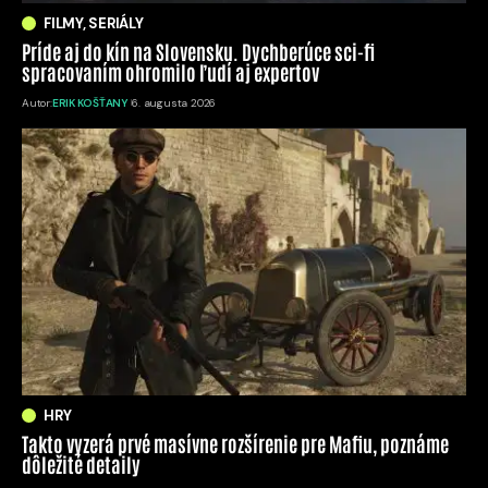
FILMY, SERIÁLY
Príde aj do kín na Slovensku. Dychberúce sci-fi
spracovaním ohromilo ľudí aj expertov
Autor:
ERIK KOŠŤANY
6. augusta 2026
HRY
Takto vyzerá prvé masívne rozšírenie pre Mafiu, poznáme
dôležité detaily