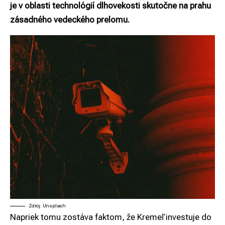
je v oblasti technológií dlhovekosti skutočne na prahu
zásadného vedeckého prelomu.
Zdroj: Unsplash
Napriek tomu zostáva faktom, že Kremeľ investuje do