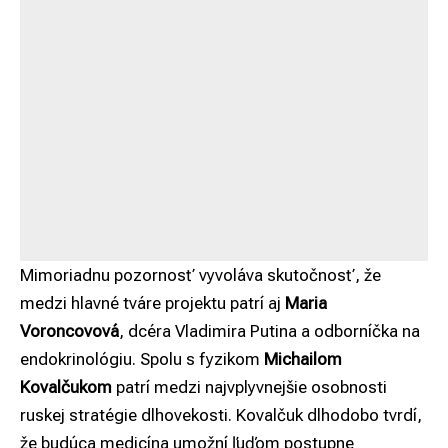
Mimoriadnu pozornosť vyvoláva skutočnosť, že
medzi hlavné tváre projektu patrí aj
Maria
Voroncovová
, dcéra Vladimira Putina a odborníčka na
endokrinológiu. Spolu s fyzikom
Michailom
Kovalčukom
patrí medzi najvplyvnejšie osobnosti
ruskej stratégie dlhovekosti. Kovalčuk dlhodobo tvrdí,
že budúca medicína umožní ľuďom postupne