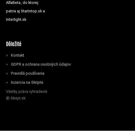
AlfaBeta, do ktorej
patria aj Startstop.sk a
Interlight.sk
Dôležité
Kontakt
GDPR a ochrana osobných údajov
Pravidlá používania
Inzercia na Skripte
Všetky práva vyhradené
© Skript.sk