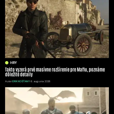
HRY
Takto vyzerá prvé masívne rozšírenie pre Mafiu, poznáme
dôležité detaily
Autor:
ERIK KOŠŤANY
6. augusta 2026