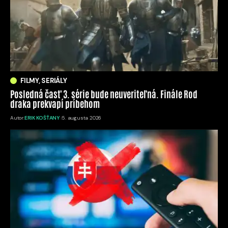
FILMY, SERIÁLY
Posledná časť 3. série bude neuveriteľná. Finále Rod
draka prekvapí príbehom
Autor:
ERIK KOŠŤANY
5. augusta 2026