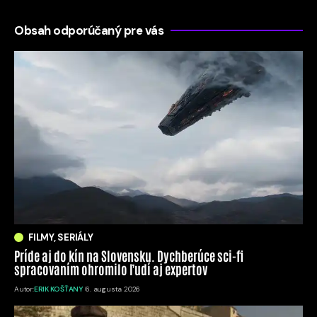
Obsah odporúčaný pre vás
FILMY, SERIÁLY
Príde aj do kín na Slovensku. Dychberúce sci-fi
spracovaním ohromilo ľudí aj expertov
Autor:
ERIK KOŠŤANY
6. augusta 2026