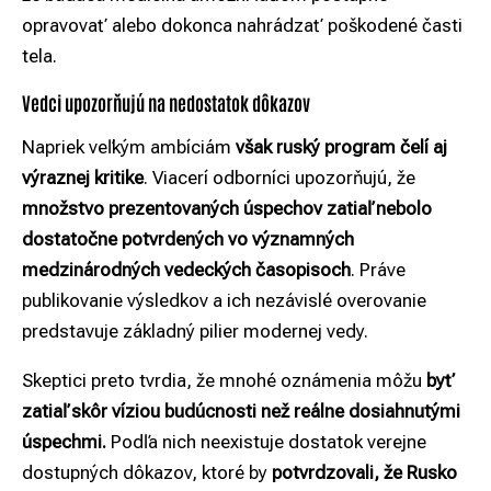
opravovať alebo dokonca nahrádzať poškodené časti
tela.
Vedci upozorňujú na nedostatok dôkazov
Napriek veľkým ambíciám
však ruský program čelí aj
výraznej kritike
. Viacerí odborníci upozorňujú, že
množstvo prezentovaných úspechov zatiaľ nebolo
dostatočne potvrdených vo významných
medzinárodných vedeckých časopisoch
. Práve
publikovanie výsledkov a ich nezávislé overovanie
predstavuje základný pilier modernej vedy.
Skeptici preto tvrdia, že mnohé oznámenia môžu
byť
zatiaľ skôr víziou budúcnosti než reálne dosiahnutými
úspechmi.
Podľa nich neexistuje dostatok verejne
dostupných dôkazov, ktoré by
potvrdzovali, že Rusko