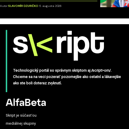
Autor:
SLAVOMÍR DZURIČKO
5. augusta 2026
Technologický portál so správnym skriptom aj /script>om/.
Chceme sa na veci pozerať pozornejšie ako ostatní a lákavejšie
ako ste boli doteraz zvyknutí.
Skript je súčasťou
mediálnej skupiny