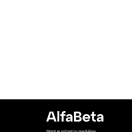
Skript je súčasťou mediálnej