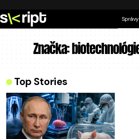
Správy
Značka:
biotechnológi
Top Stories