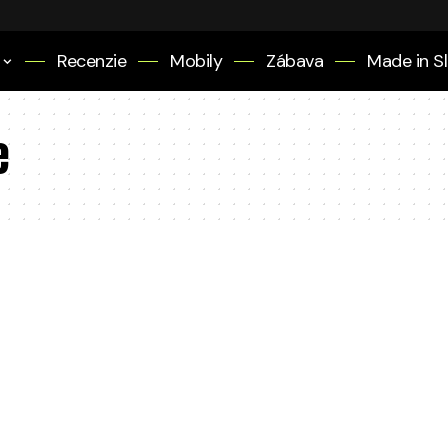
Recenzie
Mobily
Zábava
Made in S
e