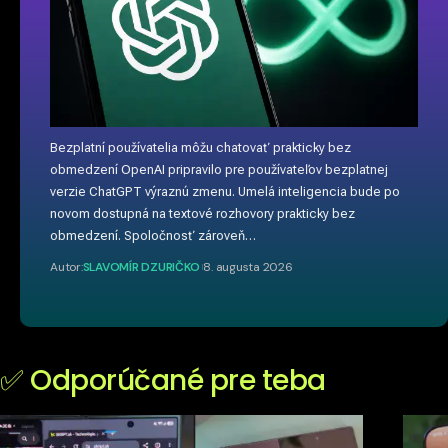
Bezplatní používatelia môžu chatovať prakticky bez
obmedzení OpenAI pripravilo pre používateľov bezplatnej
verzie ChatGPT výraznú zmenu. Umelá inteligencia bude po
novom dostupná na textové rozhovory prakticky bez
obmedzení. Spoločnosť zároveň…
Autor:
SLAVOMÍR DZURIČKO
8. augusta 2026
✅ Odporúčané pre teba