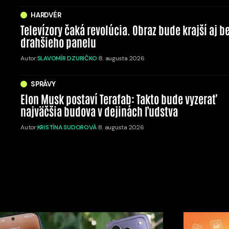
HARDVÉR
Televízory čaká revolúcia. Obraz bude krajší aj b
drahšieho panelu
Autor:
SLAVOMÍR DZURIČKO
8. augusta 2026
SPRÁVY
Elon Musk postaví Terafab: Takto bude vyzerať
najväčšia budova v dejinách ľudstva
Autor:
KRISTÍNA SUDOROVÁ
8. augusta 2026