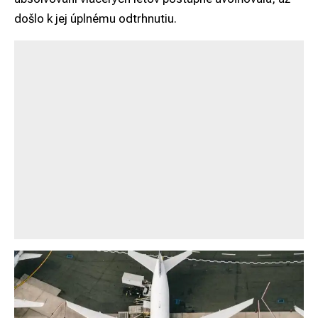
došlo k jej úplnému odtrhnutiu.