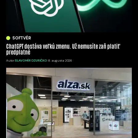
SOFTVÉR
ChatGPT dostáva veľkú zmenu. Už nemusíte zaň platiť
predplatné
Autor:
SLAVOMÍR DZURIČKO
8. augusta 2026