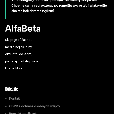
Chceme sa na veci pozerať pozornejšie ako ostatní a lákavejšie
ako ste boli doteraz zvyknutí.
Skript je súčasťou
mediálnej skupiny
AlfaBeta, do ktorej
patria aj Startstop.sk a
Interlight.sk
Dôležité
Kontakt
GDPR a ochrana osobných údajov
Pravidlá používania