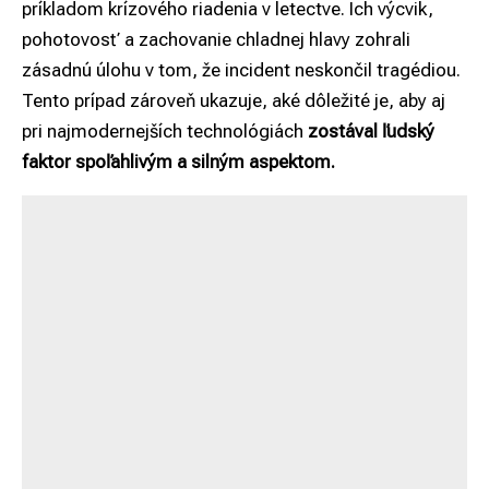
príkladom krízového riadenia v letectve. Ich výcvik,
pohotovosť a zachovanie chladnej hlavy zohrali
zásadnú úlohu v tom, že incident neskončil tragédiou.
Tento prípad zároveň ukazuje, aké dôležité je, aby aj
pri najmodernejších technológiách
zostával ľudský
faktor spoľahlivým a silným aspektom.