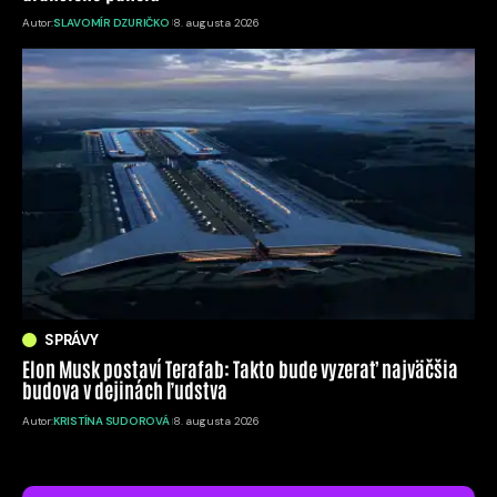
Autor:
SLAVOMÍR DZURIČKO
8. augusta 2026
SPRÁVY
Elon Musk postaví Terafab: Takto bude vyzerať najväčšia
budova v dejinách ľudstva
Autor:
KRISTÍNA SUDOROVÁ
8. augusta 2026