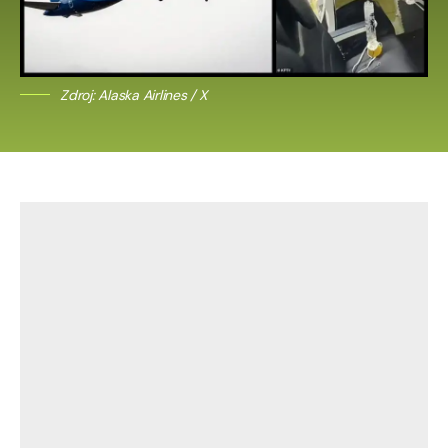
Zdroj: Alaska Airlines / X