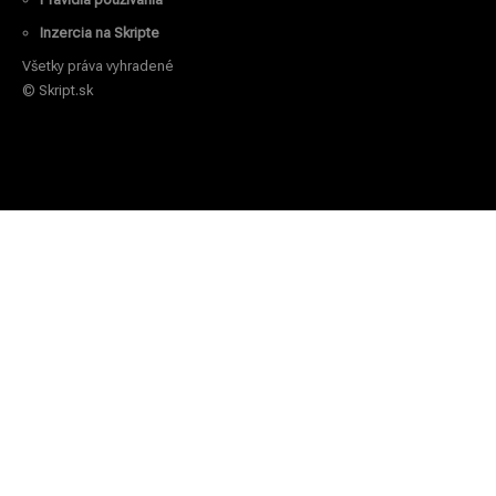
Inzercia na Skripte
Všetky práva vyhradené
© Skript.sk