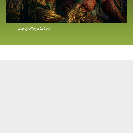
Zdroj: PlayStation