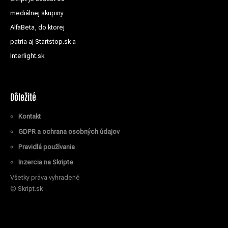
mediálnej skupiny
AlfaBeta, do ktorej
patria aj Startstop.sk a
Interlight.sk
Dôležité
Kontakt
GDPR a ochrana osobných údajov
Pravidlá používania
Inzercia na Skripte
Všetky práva vyhradené
© Skript.sk