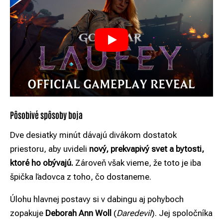
Pôsobivé spôsoby boja
Dve desiatky minút dávajú divákom dostatok
priestoru, aby uvideli
nový, prekvapivý svet a bytosti,
ktoré ho obývajú.
Zároveň však vieme, že toto je iba
špička ľadovca z toho, čo dostaneme.
Úlohu hlavnej postavy si v dabingu aj pohyboch
zopakuje
Deborah Ann Woll
(
Daredevil
). Jej spoločníka