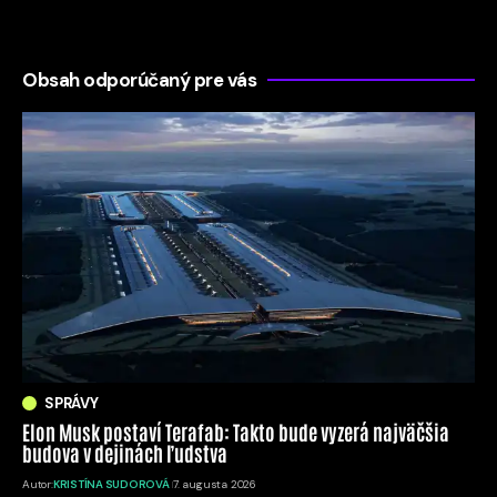
Obsah odporúčaný pre vás
SPRÁVY
Elon Musk postaví Terafab: Takto bude vyzerá najväčšia
budova v dejinách ľudstva
Autor:
KRISTÍNA SUDOROVÁ
7. augusta 2026