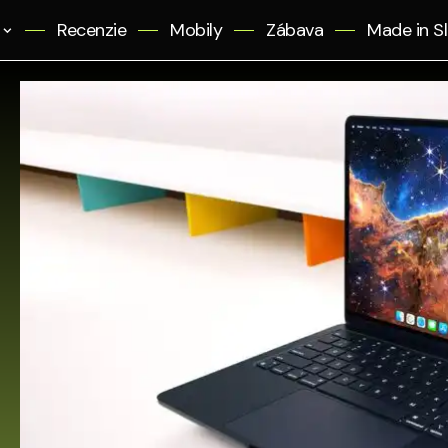
Recenzie
Mobily
Zábava
Made in S