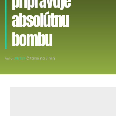
pripravuje
absolútnu
bombu
Autor:
PETER
Čítanie na 3 min.