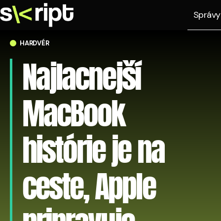
Správy
HARDVÉR
Najlacnejší
MacBook
histórie je na
ceste, Apple