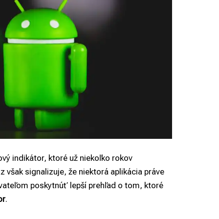
ý indikátor, ktoré už niekoľko rokov
však signalizuje, že niektorá aplikácia práve
vateľom poskytnúť lepší prehľad o tom, ktoré
or
.