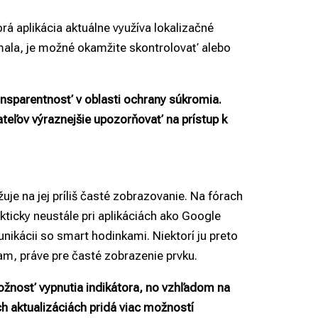
rá aplikácia aktuálne využíva lokalizačné
nemala, je možné okamžite skontrolovať alebo
ransparentnosť v oblasti ochrany súkromia.
teľov výraznejšie upozorňovať na prístup k
žuje na jej príliš časté zobrazovanie. Na fórach
kticky neustále pri aplikáciách ako Google
ikácii so smart hodinkami. Niektorí ju preto
am, práve pre časté zobrazenie prvku.
ožnosť vypnutia indikátora, no vzhľadom na
ch aktualizáciách pridá viac možností