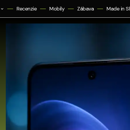
Recenzie
Mobily
Zábava
Made in S