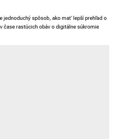
e jednoduchý spôsob, ako mať lepší prehľad o
 v čase rastúcich obáv o digitálne súkromie