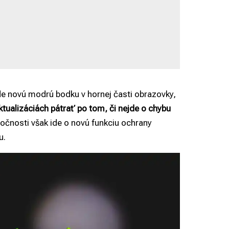
de novú modrú bodku v hornej časti obrazovky,
ktualizáciách pátrať po tom, či nejde o chybu
očnosti však ide o novú funkciu ochrany
u.