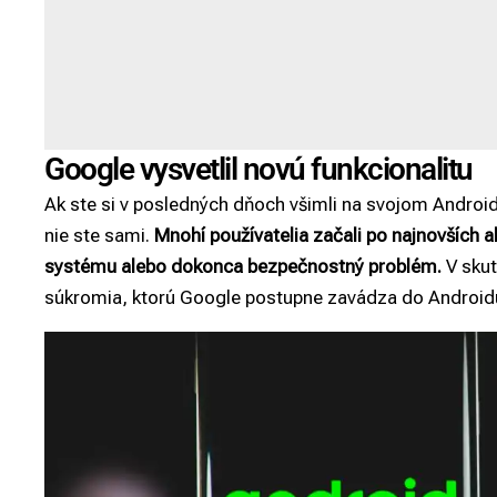
Google vysvetlil novú funkcionalitu
Ak ste si v posledných dňoch všimli na svojom Androi
nie ste sami.
Mnohí používatelia začali po najnovších a
systému alebo dokonca bezpečnostný problém.
V skut
súkromia, ktorú Google postupne zavádza do Android