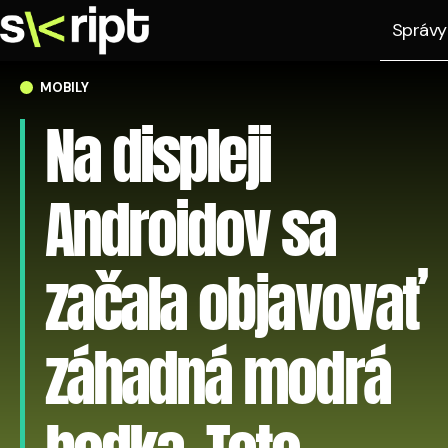
Správy
MOBILY
Na displeji
Androidov sa
začala objavovať
záhadná modrá