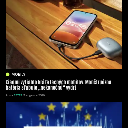
MOBILY
Xiaomi vytiahlo kráľa lacných mobilov. Monštruózna
batéria sľubuje „nekonečnú“ výdrž
Autor:
PETER
7. augusta 2026