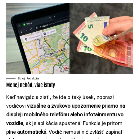
Zdroj: Redakcia
Menej nehôd, viac istoty
Keď navigácia zistí, že ide o taký úsek, zobrazí
vodičovi
vizuálne a zvukovo upozornenie priamo na
displeji mobilného telefónu alebo infotainmentu vo
vozidle
, ak je aplikácia spustená. Funkcia je pritom
plne
automatická
. Vodič nemusí nič zvlášť zapínať