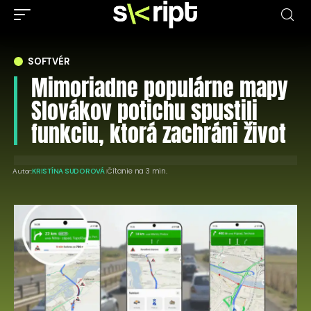
SOFTVÉR
Mimoriadne populárne mapy
Slovákov potichu spustili
funkciu, ktorá zachráni život
Čítanie na 3 min.
Autor:
KRISTÍNA SUDOROVÁ