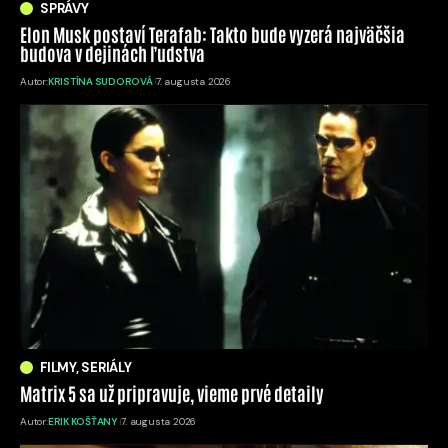
SPRÁVY
Elon Musk postaví Terafab: Takto bude vyzerá najväčšia
budova v dejinách ľudstva
Autor:
KRISTÍNA SUDOROVÁ
7. augusta 2026
FILMY, SERIÁLY
Matrix 5 sa už pripravuje, vieme prvé detaily
Autor:
ERIK KOŠŤANY
7. augusta 2026