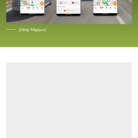
Zdroj: Mapy.cz