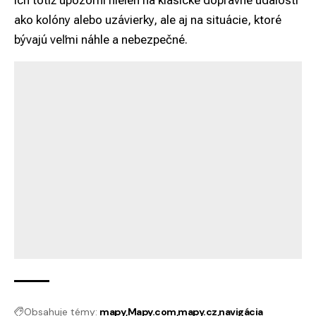
ako kolóny alebo uzávierky, ale aj na situácie, ktoré
bývajú veľmi náhle a nebezpečné.
Obsahuje témy:
mapy
Mapy.com
mapy.cz
navigácia