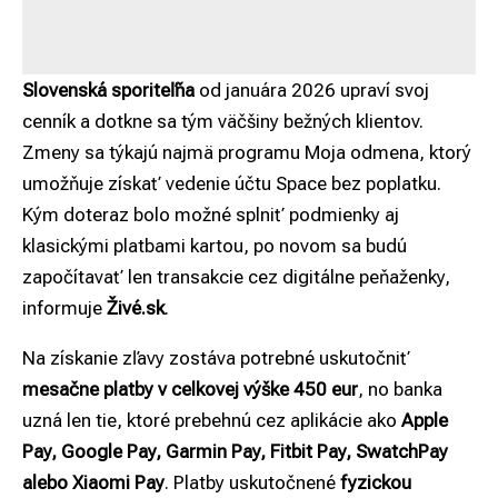
Slovenská sporiteľňa
od januára 2026 upraví svoj
cenník a dotkne sa tým väčšiny bežných klientov.
Zmeny sa týkajú najmä programu Moja odmena, ktorý
umožňuje získať vedenie účtu Space bez poplatku.
Kým doteraz bolo možné splniť podmienky aj
klasickými platbami kartou, po novom sa budú
započítavať len transakcie cez digitálne peňaženky,
informuje
Živé.sk
.
Na získanie zľavy zostáva potrebné uskutočniť
mesačne platby v celkovej výške 450 eur
, no banka
uzná len tie, ktoré prebehnú cez aplikácie ako
Apple
Pay, Google Pay, Garmin Pay, Fitbit Pay, SwatchPay
alebo Xiaomi Pay
. Platby uskutočnené
fyzickou