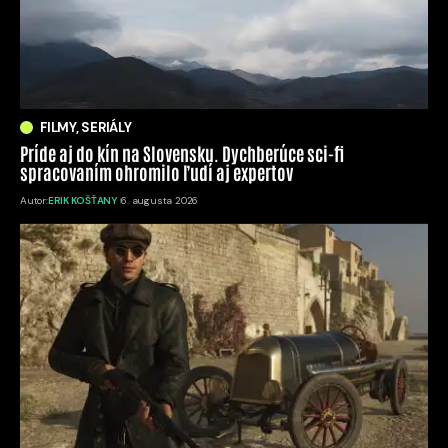
FILMY, SERIÁLY
Príde aj do kín na Slovensku. Dychberúce sci-fi
spracovaním ohromilo ľudí aj expertov
Autor:
ERIK KOŠŤANY
6. augusta 2026