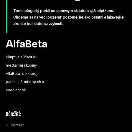
Technologický portál so správnym skriptom aj /script>om/.
Chceme sa na veci pozerať pozornejšie ako ostatní a lákavejšie
ako ste boli doteraz zvyknutí.
Skript je súčasťou
mediálnej skupiny
AlfaBeta, do ktorej
patria aj Startstop.sk a
Interlight.sk
Dôležité
Kontakt