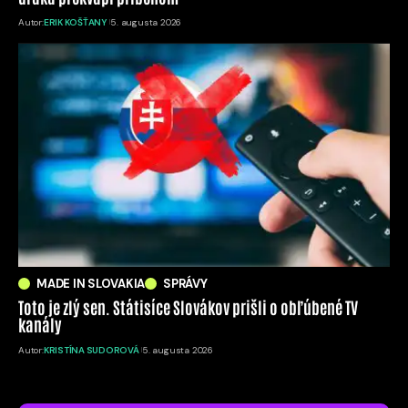
Autor:
ERIK KOŠŤANY
5. augusta 2026
MADE IN SLOVAKIA
SPRÁVY
Toto je zlý sen. Státisíce Slovákov prišli o obľúbené TV
kanály
Autor:
KRISTÍNA SUDOROVÁ
5. augusta 2026