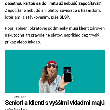
debetnou kartou sa do limitu už nebudú započítavať
.
Započítané nebudú ani platby súvisiace s hazardom,
lotériami a stávkovaním, píše
SLSP
.
Popri splnení obratovej podmienky musí klient zároveň
uskutočniť tri pravidelné platby, napríklad cez trvalý
príkaz alebo inkaso.
Zdroj: SLSP
Seniori a klienti s vyššími vkladmi majú