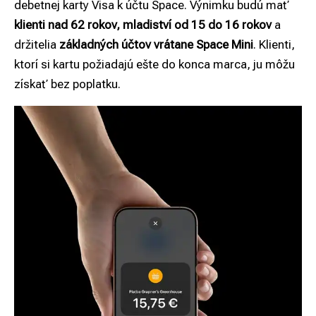
debetnej karty Visa k účtu Space. Výnimku budú mať
klienti nad 62 rokov, mladiství od 15 do 16 rokov
a
držitelia
základných účtov vrátane Space Mini
. Klienti,
ktorí si kartu požiadajú ešte do konca marca, ju môžu
získať bez poplatku.