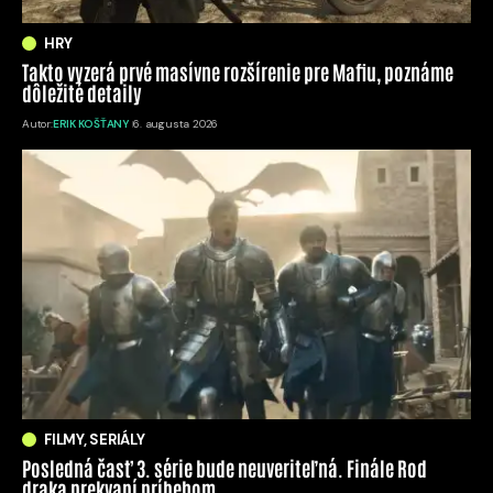
HRY
Takto vyzerá prvé masívne rozšírenie pre Mafiu, poznáme
dôležité detaily
Autor:
ERIK KOŠŤANY
6. augusta 2026
FILMY, SERIÁLY
Posledná časť 3. série bude neuveriteľná. Finále Rod
draka prekvapí príbehom