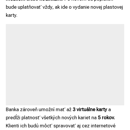
bude uplatňovať vždy, ak ide o vydanie novej plastovej
karty.
Banka zároveň umožní mať až
3 virtuálne karty
a
predĺži platnosť všetkých nových kariet na
5 rokov.
Klienti ich budú môcť spravovať aj cez internetové