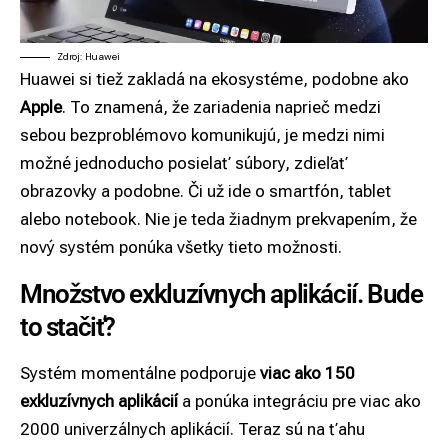
Zdroj: Huawei
Huawei si tiež zakladá na ekosystéme, podobne ako
Apple
. To znamená, že zariadenia naprieč medzi
sebou bezproblémovo komunikujú, je medzi nimi
možné jednoducho posielať súbory, zdieľať
obrazovky a podobne. Či už ide o smartfón, tablet
alebo notebook. Nie je teda žiadnym prekvapením, že
nový systém ponúka všetky tieto možnosti.
Množstvo exkluzívnych aplikácií. Bude
to stačiť?
Systém momentálne podporuje
viac ako 150
exkluzívnych aplikácií
a ponúka integráciu pre viac ako
2000 univerzálnych aplikácií. Teraz sú na ťahu