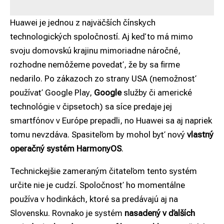
Huawei je jednou z najväčších čínskych
technologických spoločností. Aj keď to má mimo
svoju domovskú krajinu mimoriadne náročné,
rozhodne nemôžeme povedať, že by sa firme
nedarilo. Po zákazoch zo strany USA (nemožnosť
používať Google Play,
Google
služby či americké
technológie v čipsetoch) sa síce predaje jej
smartfónov v Európe prepadli, no Huawei sa aj napriek
tomu nevzdáva. Spasiteľom by mohol byť nový
vlastný
operačný systém HarmonyOS
.
Technickejšie zameraným čitateľom tento systém
určite nie je cudzí. Spoločnosť ho momentálne
používa v hodinkách, ktoré sa predávajú aj na
Slovensku. Rovnako je systém
nasadený v ďalších