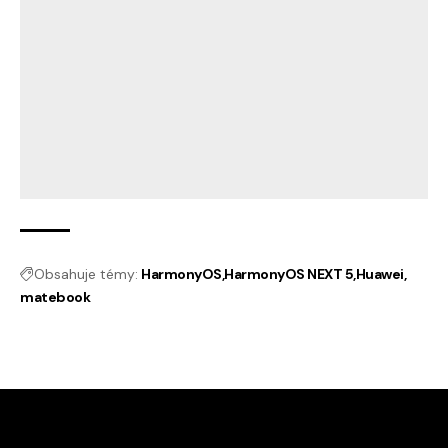
Obsahuje témy:
HarmonyOS
HarmonyOS NEXT 5
Huawei
matebook