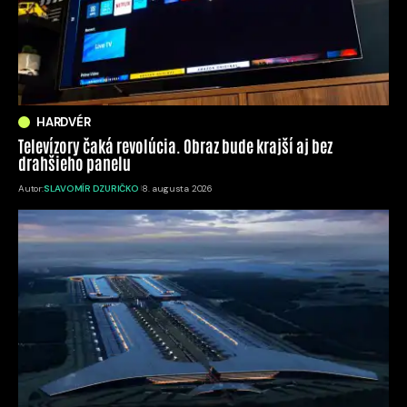
HARDVÉR
Televízory čaká revolúcia. Obraz bude krajší aj bez
drahšieho panelu
Autor:
SLAVOMÍR DZURIČKO
8. augusta 2026