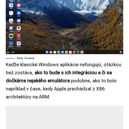
Zdroj: Huawei
Keďže klasické Windows aplikácie nefungujú, otázkou
tiež zostáva,
ako to bude s ich integráciou a či sa
dočkáme nejakého emulátora
podobne, ako to bolo
napríklad v čase, kedy Apple prechádzal z X86
architektúry na ARM.