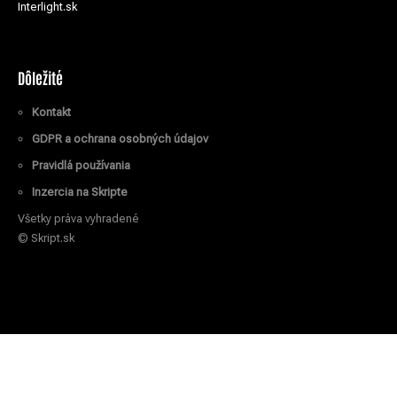
Interlight.sk
Dôležité
Kontakt
GDPR a ochrana osobných údajov
Pravidlá používania
Inzercia na Skripte
Všetky práva vyhradené
© Skript.sk