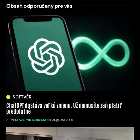
Obsah odporúčaný pre vás
SOFTVÉR
ChatGPT dostáva veľkú zmenu. Už nemusíte zaň platiť
predplatné
Autor:
SLAVOMÍR DZURIČKO
8. augusta 2026