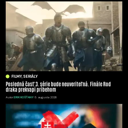
FILMY, SERIÁLY
Posledná časť 3. série bude neuveriteľná. Finále Rod
draka prekvapí príbehom
Autor:
ERIK KOŠŤANY
5. augusta 2026