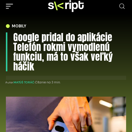
MOBILY
Google pridal do aplikácie
Telefón rokmi vymodlenú
funkciu, má to však veľký
háčik
Čítanie na 3 min.
Autor:
MATÚŠ TORÁČ