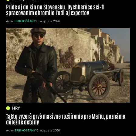
Príde aj do kín na Slovensku. Dychberúce sci-fi
spracovaním ohromilo ľudí aj expertov
Autor:
ERIK KOŠŤANY
6. augusta 2026
HRY
Takto vyzerá prvé masívne rozšírenie pre Mafiu, poznáme
dôležité detaily
Autor:
ERIK KOŠŤANY
6. augusta 2026