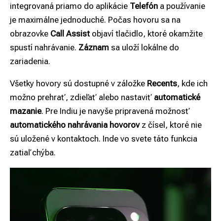
integrovaná priamo do aplikácie
Telefón
a používanie
je maximálne jednoduché. Počas hovoru sa na
obrazovke
Call Assist
objaví tlačidlo, ktoré okamžite
spustí nahrávanie.
Záznam
sa uloží lokálne do
zariadenia.
Všetky hovory sú dostupné v záložke
Recents
, kde ich
možno prehrať, zdieľať alebo nastaviť
automatické
mazanie
. Pre Indiu je navyše pripravená možnosť
automatického nahrávania hovorov
z čísel, ktoré nie
sú uložené v kontaktoch. Inde vo svete táto funkcia
zatiaľ chýba.