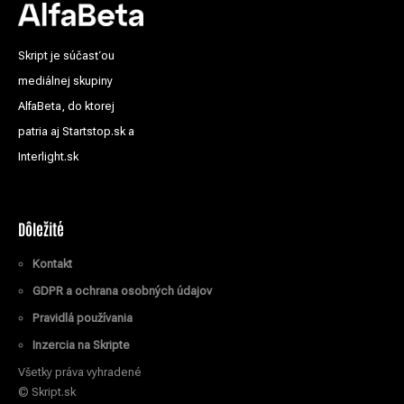
Skript je súčasťou
mediálnej skupiny
AlfaBeta, do ktorej
patria aj Startstop.sk a
Interlight.sk
Dôležité
Kontakt
GDPR a ochrana osobných údajov
Pravidlá používania
Inzercia na Skripte
Všetky práva vyhradené
© Skript.sk