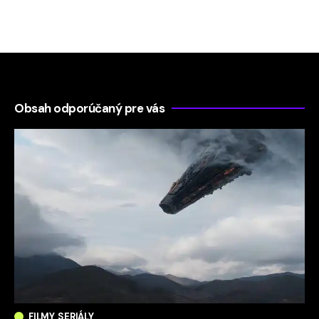
Obsah odporúčaný pre vás
FILMY, SERIÁLY