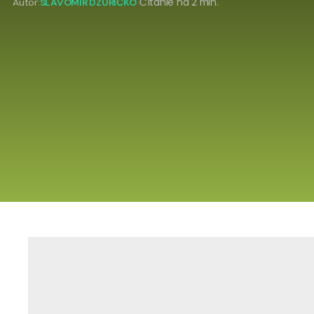
Autor:
SLAVOMÍR DZURIČKO
Čítanie na 2 min.