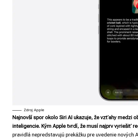
Zdroj: Apple
Najnovší spor okolo Siri AI ukazuje, že vzťahy medzi 
inteligencie. Kým Apple tvrdí, že musí najprv vyriešiť 
pravidlá nepredstavujú prekážku pre uvedenie nových AI