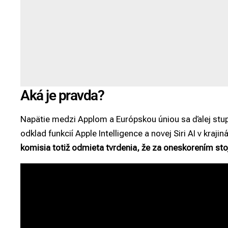
Aká je pravda?
Napätie medzi Applom a Európskou úniou sa ďalej stup
odklad funkcií Apple Intelligence a novej Siri AI v kraji
komisia totiž odmieta tvrdenia, že za oneskorením stoj