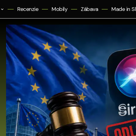
Recenzie
Mobily
Zábava
Made in S