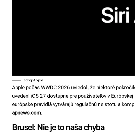
Zdroj: Apple
Apple počas WWDC 2026 uviedol, že niektoré pokročilé 
uvedení iOS 27 dostupné pre používateľov v Európskej
európske pravidlá vytvárajú regulačnú neistotu a kompl
apnews.com
.
Brusel: Nie je to naša chyba