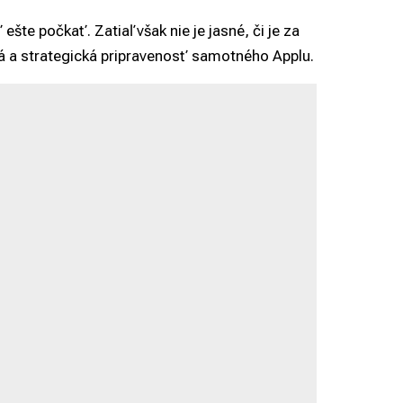
ešte počkať. Zatiaľ však nie je jasné, či je za
ká a strategická pripravenosť samotného Applu.