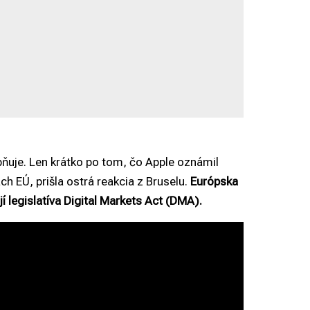
ňuje. Len krátko po tom, čo Apple oznámil
nách EÚ, prišla ostrá reakcia z Bruselu.
Európska
í legislatíva Digital Markets Act (DMA).