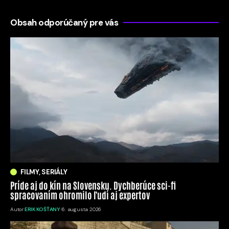
Obsah odporúčaný pre vás
FILMY, SERIÁLY
Príde aj do kín na Slovensku. Dychberúce sci-fi
spracovaním ohromilo ľudí aj expertov
Autor:
ERIK KOŠŤANY
6. augusta 2026