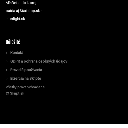
AlfaBeta, do ktorej
patria aj Startstop.sk a
Interlight.sk
Dôležité
Kontakt
GDPR a ochrana osobných údajov
Pravidlá používania
Inzercia na Skripte
Všetky práva vyhradené
© Skript.sk