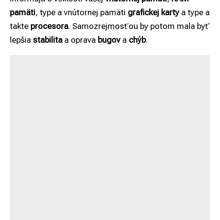
pamäti
, type a vnútornej pamäti
grafickej karty
a type a
takte
procesora
. Samozrejmosťou by potom mala byť
lepšia
stabilita
a oprava
bugov
a
chýb
.