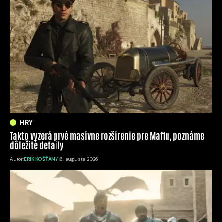
HRY
Takto vyzerá prvé masívne rozšírenie pre Mafiu, poznáme
dôležité detaily
Autor:
ERIK KOŠŤANY
6. augusta 2026