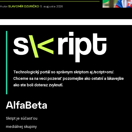
Autor:
SLAVOMÍR DZURIČKO
5. augusta 2026
Technologický portál so správnym skriptom aj /script>om/.
Chceme sa na veci pozerať pozornejšie ako ostatní a lákavejšie
ako ste boli doteraz zvyknutí.
Skript je súčasťou
mediálnej skupiny