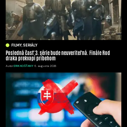
FILMY, SERIÁLY
Posledná časť 3. série bude neuveriteľná. Finále Rod
draka prekvapí príbehom
Autor:
ERIK KOŠŤANY
5. augusta 2026