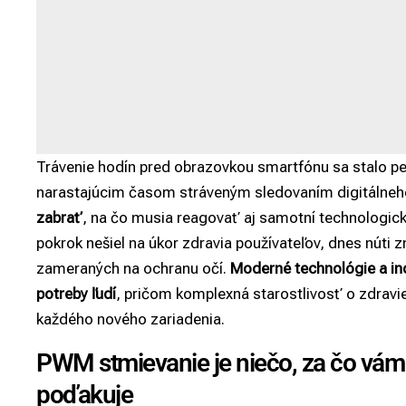
Trávenie hodín pred obrazovkou smartfónu sa stalo 
narastajúcim časom stráveným sledovaním digitálne
zabrať
, na čo musia reagovať aj samotní technologick
pokrok nešiel na úkor zdravia používateľov, dnes núti
zameraných na ochranu očí.
Moderné technológie a ino
potreby ľudí
, pričom komplexná starostlivosť o zdravie 
každého nového zariadenia.
PWM stmievanie je niečo, za čo vám
poďakuje