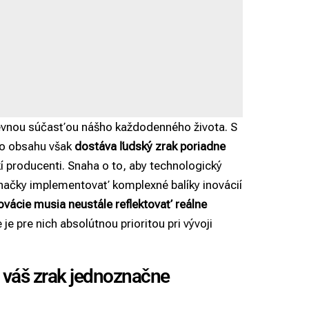
pevnou súčasťou nášho každodenného života. S
ho obsahu však
dostáva ľudský zrak poriadne
í producenti. Snaha o to, aby technologický
 značky implementovať komplexné balíky inovácií
vácie musia neustále reflektovať reálne
je pre nich absolútnou prioritou pri vývoji
 váš zrak jednoznačne