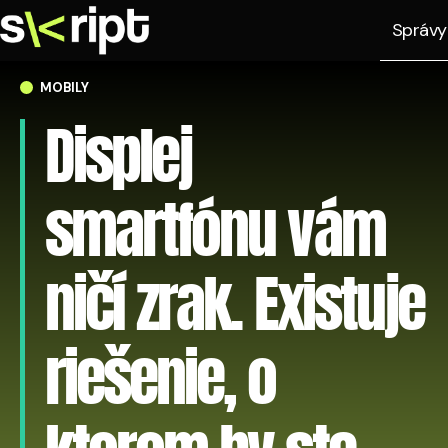
Správy
MOBILY
Displej
smartfónu vám
ničí zrak. Existuje
riešenie, o