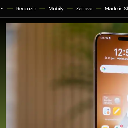
Recenzie
Mobily
Zábava
Made in S