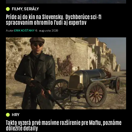
FILMY, SERIÁLY
Príde aj do kín na Slovensku. Dychberúce sci-fi
spracovaním ohromilo ľudí aj expertov
Autor:
ERIK KOŠŤANY
6. augusta 2026
HRY
Takto vyzerá prvé masívne rozšírenie pre Mafiu, poznáme
dôležité detaily