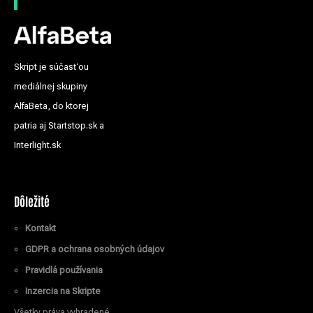
Skript je súčasťou
mediálnej skupiny
AlfaBeta, do ktorej
patria aj Startstop.sk a
Interlight.sk
Dôležité
Kontakt
GDPR a ochrana osobných údajov
Pravidlá používania
Inzercia na Skripte
Všetky práva vyhradené