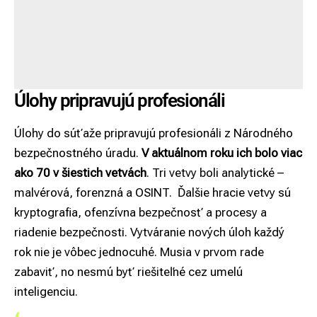
Úlohy pripravujú profesionáli
Úlohy do súťaže pripravujú profesionáli z Národného
bezpečnostného úradu.
V aktuálnom roku ich bolo viac
ako 70 v šiestich vetvách
. Tri vetvy boli analytické –
malvérová, forenzná a OSINT. Ďalšie hracie vetvy sú
kryptografia, ofenzívna bezpečnosť a procesy a
riadenie bezpečnosti. Vytváranie nových úloh každý
rok nie je vôbec jednocuhé. Musia v prvom rade
zabaviť, no nesmú byť riešiteľné cez umelú
inteligenciu.