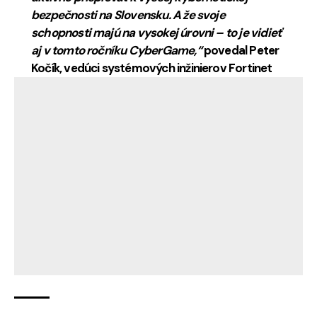
bezpečnosti na Slovensku. A že svoje
schopnosti majú na vysokej úrovni – to je vidieť
aj v tomto ročníku CyberGame,“
povedal Peter
Kočík, vedúci systémových inžinierov Fortinet