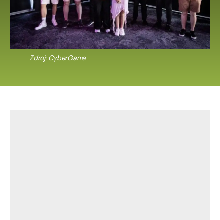
Zdroj: CyberGame