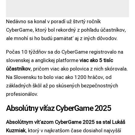
Nedávno sa konal v poradí už štvrtý ročník
CyberGame, ktorý bol rekordný z pohľadu účastníkov,
ale mnohí si ho budú pamätať aj z iných dôvodov.
Počas 10 týždňov sa do CyberGame registrovalo na
slovenskej a anglickej platforme
viac ako 5 tisíc
účastníkov
, pričom viac ako polovica z nich skórovala.
Na Slovensku to bolo viac ako 1200 hráčov, od
základných škôl až po skúsených bezpečnostných
profesionálov.
Absolútny víťaz CyberGame 2025
Absolútnym víťazom CyberGame 2025 sa stal Lukáš
Kuzmiak
, ktorý v najkratšom čase dosiahol najvyšší