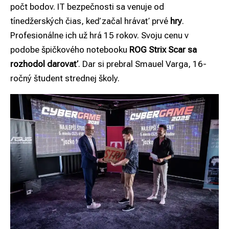
počt bodov. IT bezpečnosti sa venuje od
tínedžerských čias, keď začal hrávať prvé
hry
.
Profesionálne ich už hrá 15 rokov. Svoju cenu v
podobe špičkového notebooku
ROG Strix Scar
sa
rozhodol darovať
. Dar si prebral Smauel Varga, 16-
ročný študent strednej školy.