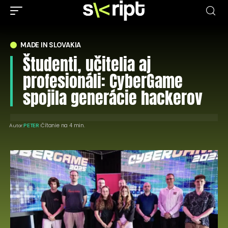
MADE IN SLOVAKIA
Študenti, učitelia aj
profesionáli: CyberGame
spojila generácie hackerov
Čítanie na 4 min.
Autor:
PETER