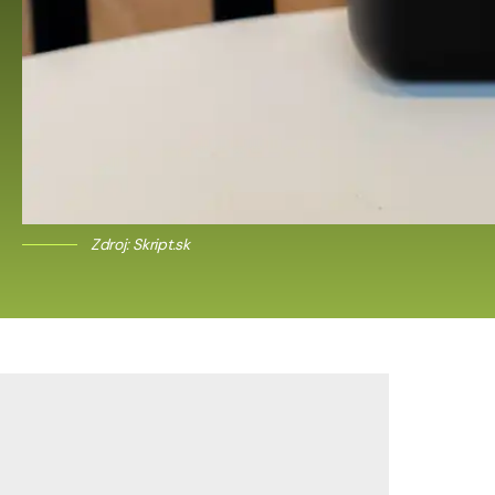
Zdroj: Skript.sk