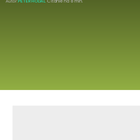
Autor:
PETER HODAL
Čítanie na 8 min.