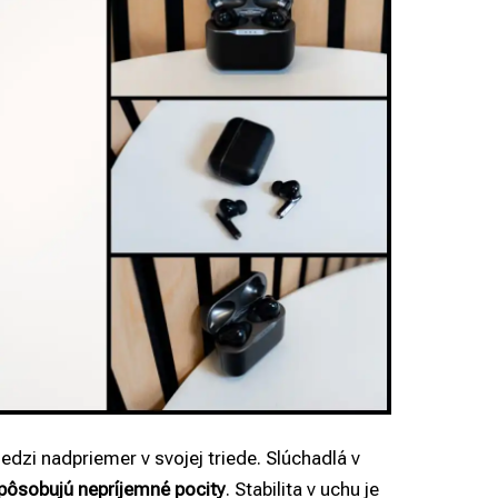
dzi nadpriemer v svojej triede. Slúchadlá v
spôsobujú nepríjemné pocity
. Stabilita v uchu je