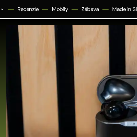
Recenzie
Mobily
Zábava
Made in S