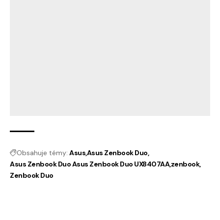
Obsahuje témy:
Asus
Asus Zenbook Duo
Asus Zenbook Duo Asus Zenbook Duo UX8407AA
zenbook
Zenbook Duo