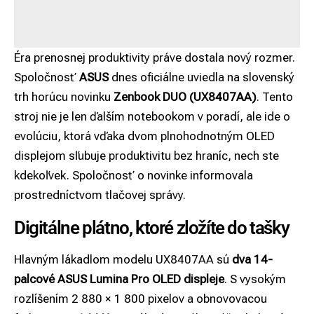
Éra prenosnej produktivity práve dostala nový rozmer.
Spoločnosť
ASUS
dnes oficiálne uviedla na slovenský
trh horúcu novinku
Zenbook DUO (UX8407AA)
. Tento
stroj nie je len ďalším notebookom v poradí, ale ide o
evolúciu, ktorá vďaka dvom plnohodnotným OLED
displejom sľubuje produktivitu bez hraníc, nech ste
kdekoľvek. Spoločnosť o novinke informovala
prostredníctvom tlačovej správy.
Digitálne plátno, ktoré zložíte do tašky
Hlavným lákadlom modelu UX8407AA sú
dva 14-
palcové ASUS Lumina Pro OLED displeje
. S vysokým
rozlíšením 2 880 × 1 800 pixelov a obnovovacou