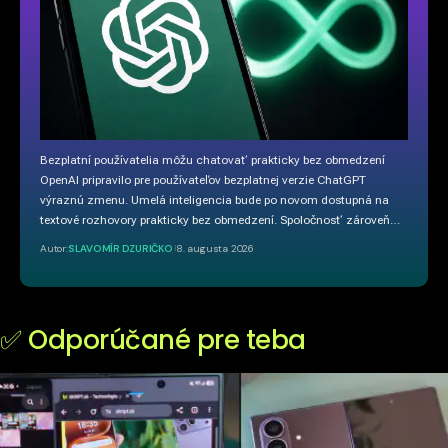
Bezplatní používatelia môžu chatovať prakticky bez obmedzení
OpenAI pripravilo pre používateľov bezplatnej verzie ChatGPT
výraznú zmenu. Umelá inteligencia bude po novom dostupná na
textové rozhovory prakticky bez obmedzení. Spoločnosť zároveň…
Autor:
SLAVOMÍR DZURIČKO
8. augusta 2026
✅ Odporúčané pre teba