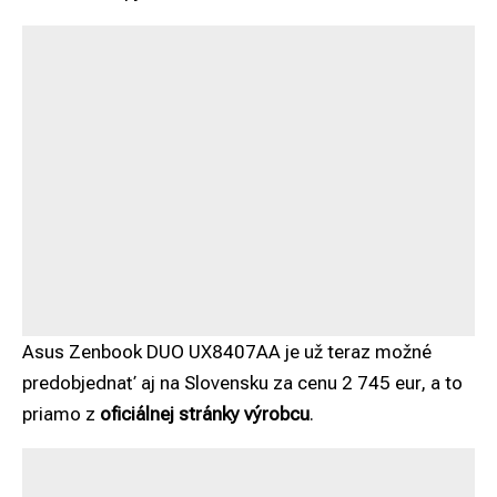
Asus Zenbook DUO UX8407AA je už teraz možné
predobjednať aj na Slovensku za cenu 2 745 eur, a to
priamo z
oficiálnej stránky výrobcu
.