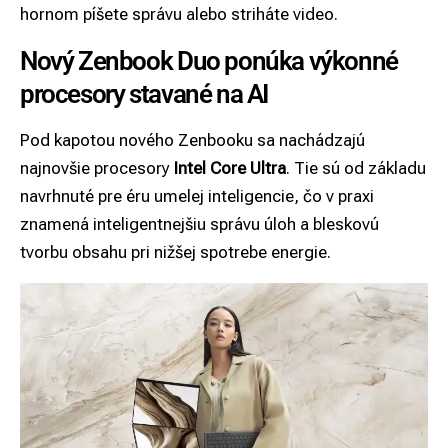
hornom píšete správu alebo striháte video.
Nový Zenbook Duo ponúka výkonné
procesory stavané na AI
Pod kapotou nového Zenbooku sa nachádzajú
najnovšie procesory
Intel Core Ultra
. Tie sú od základu
navrhnuté pre éru umelej inteligencie, čo v praxi
znamená inteligentnejšiu správu úloh a bleskovú
tvorbu obsahu pri nižšej spotrebe energie.