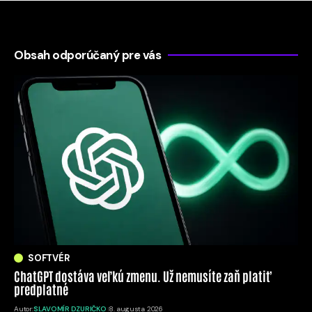
Obsah odporúčaný pre vás
SOFTVÉR
ChatGPT dostáva veľkú zmenu. Už nemusíte zaň platiť
predplatné
Autor:
SLAVOMÍR DZURIČKO
8. augusta 2026