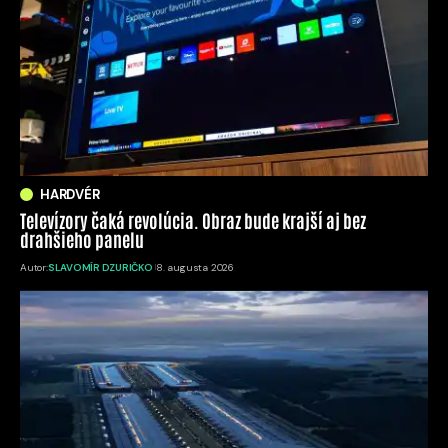
HARDVÉR
Televízory čaká revolúcia. Obraz bude krajší aj bez
drahšieho panelu
Autor:
SLAVOMÍR DZURIČKO
8. augusta 2026