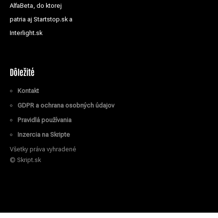
AlfaBeta, do ktorej
patria aj Startstop.sk a
Interlight.sk
Dôležité
Kontakt
GDPR a ochrana osobných údajov
Pravidlá používania
Inzercia na Skripte
Všetky práva vyhradené
© Skript.sk