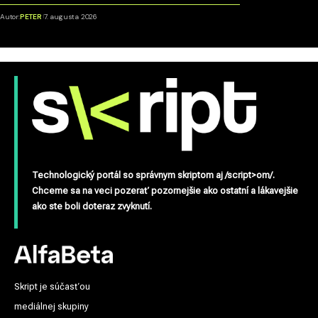
Autor:
PETER
7. augusta 2026
Technologický portál so správnym skriptom aj /script>om/.
Chceme sa na veci pozerať pozornejšie ako ostatní a lákavejšie
ako ste boli doteraz zvyknutí.
Skript je súčasťou
mediálnej skupiny