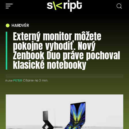
HARDVÉR
Externý monitor môžete
pokojne vyhodiť. Nový
Zenbook Duo práve pochoval
klasické notebooky
Čítanie na 3 min.
Autor:
PETER