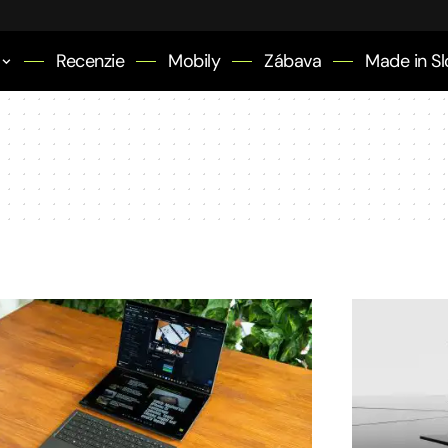
Recenzie
Mobily
Zábava
Made in Sl