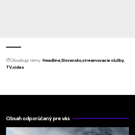
Obsahuje témy:
Headline
Slovensko
streamovacie služby
TV
video
Obsah odporúčaný pre vás