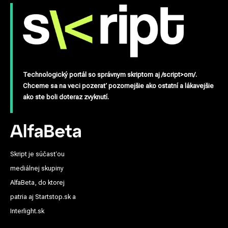
Technologický portál so správnym skriptom aj /script>om/.
Chceme sa na veci pozerať pozornejšie ako ostatní a lákavejšie
ako ste boli doteraz zvyknutí.
Skript je súčasťou
mediálnej skupiny
AlfaBeta, do ktorej
patria aj Startstop.sk a
Interlight.sk