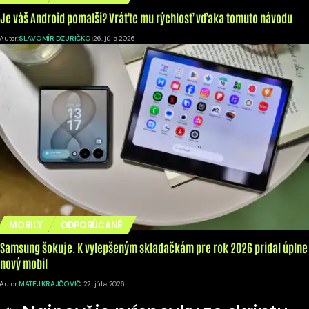
Je váš Android pomalší? Vráťte mu rýchlosť vďaka tomuto návodu
Autor:
SLAVOMÍR DZURIČKO
26. júla 2026
MOBILY
ODPORÚČANÉ
Samsung šokuje. K vylepšeným skladačkám pre rok 2026 pridal úplne
nový mobil
Autor:
MATEJ KRAJČOVIČ
22. júla 2026