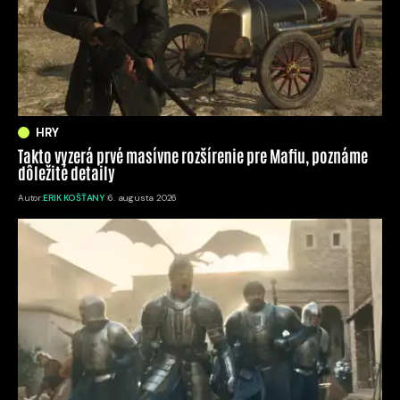
HRY
Takto vyzerá prvé masívne rozšírenie pre Mafiu, poznáme
dôležité detaily
Autor:
ERIK KOŠŤANY
6. augusta 2026