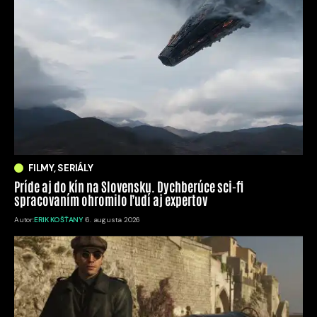
FILMY, SERIÁLY
Príde aj do kín na Slovensku. Dychberúce sci-fi
spracovaním ohromilo ľudí aj expertov
Autor:
ERIK KOŠŤANY
6. augusta 2026