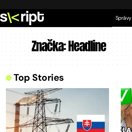
Správy
Značka:
Headline
Top Stories