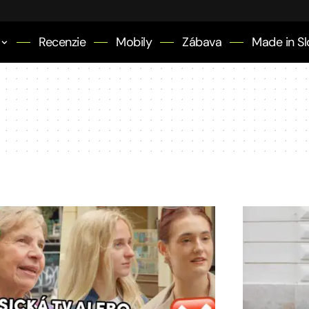
Recenzie
Mobily
Zábava
Made in Sl