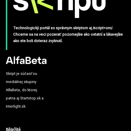
Technologický portál so správnym skriptom aj /script>om/.
Chceme sa na veci pozerať pozornejšie ako ostatní a lákavejšie
ako ste boli doteraz zvyknutí.
Skript je súčasťou
mediálnej skupiny
AlfaBeta, do ktorej
patria aj Startstop.sk a
Interlight.sk
Dôležité