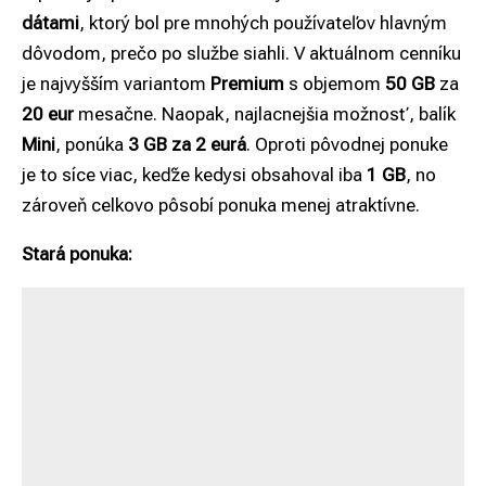
dátami
, ktorý bol pre mnohých používateľov hlavným
dôvodom, prečo po službe siahli. V aktuálnom cenníku
je najvyšším variantom
Premium
s objemom
50 GB
za
20 eur
mesačne. Naopak, najlacnejšia možnosť, balík
Mini
, ponúka
3 GB za 2 eurá
. Oproti pôvodnej ponuke
je to síce viac, keďže kedysi obsahoval iba
1 GB
, no
zároveň celkovo pôsobí ponuka menej atraktívne.
Stará ponuka: