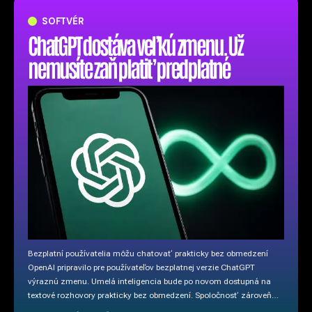
SOFTVÉR
ChatGPT dostáva veľkú zmenu. Už
nemusíte zaň platiť predplatné
Bezplatní používatelia môžu chatovať prakticky bez obmedzení
OpenAI pripravilo pre používateľov bezplatnej verzie ChatGPT
výraznú zmenu. Umelá inteligencia bude po novom dostupná na
textové rozhovory prakticky bez obmedzení. Spoločnosť zároveň…