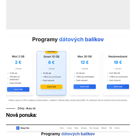
Zdroj: okay.sk
Nová ponuka: