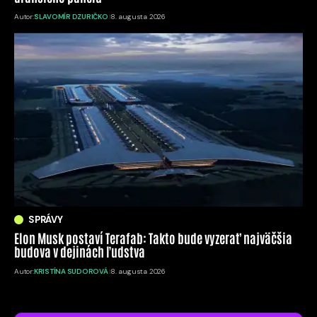
Autor:
SLAVOMÍR DZURIČKO
8. augusta 2026
SPRÁVY
Elon Musk postaví Terafab: Takto bude vyzerať najväčšia
budova v dejinách ľudstva
Autor:
KRISTÍNA SUDOROVÁ
8. augusta 2026