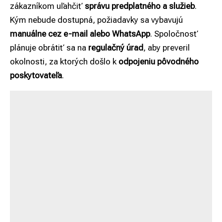
zákazníkom uľahčiť
správu predplatného a služieb
.
Kým nebude dostupná, požiadavky sa vybavujú
manuálne cez e-mail alebo WhatsApp
. Spoločnosť
plánuje obrátiť sa na
regulačný úrad
, aby preveril
okolnosti, za ktorých došlo k
odpojeniu pôvodného
poskytovateľa
.