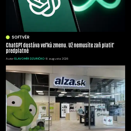
SOFTVÉR
ChatGPT dostáva veľkú zmenu. Už nemusíte zaň platiť
predplatné
Autor:
SLAVOMÍR DZURIČKO
8. augusta 2026