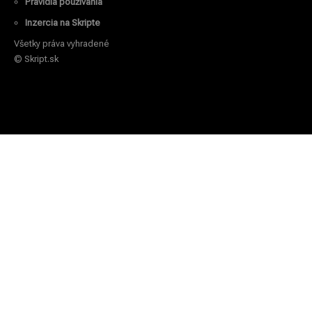
Pravidlá používania
Inzercia na Skripte
Všetky práva vyhradené
© Skript.sk