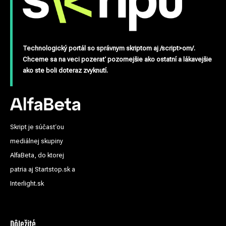
Technologický portál so správnym skriptom aj /script>om/.
Chceme sa na veci pozerať pozornejšie ako ostatní a lákavejšie
ako ste boli doteraz zvyknutí.
Skript je súčasťou
mediálnej skupiny
AlfaBeta, do ktorej
patria aj Startstop.sk a
Interlight.sk
Dôležité