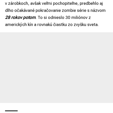
v zárobkoch, avšak veľmi pochopiteľne, predbehlo aj
dlho očakávané pokračovanie zombie série s názvom
28 rokov potom
. To si odnieslo 30 miliónov z
amerických kín a rovnakú čiastku zo zvyšku sveta.