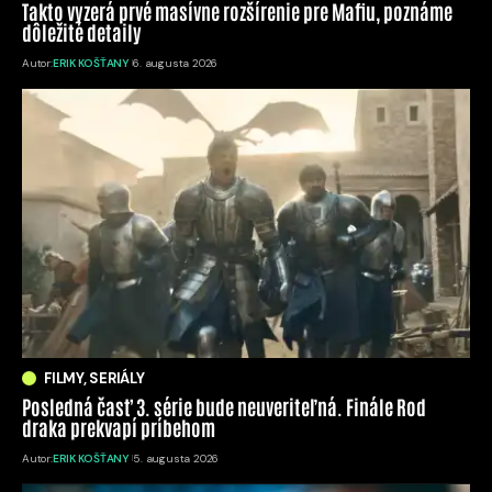
Takto vyzerá prvé masívne rozšírenie pre Mafiu, poznáme
dôležité detaily
Autor:
ERIK KOŠŤANY
6. augusta 2026
FILMY, SERIÁLY
Posledná časť 3. série bude neuveriteľná. Finále Rod
draka prekvapí príbehom
Autor:
ERIK KOŠŤANY
5. augusta 2026