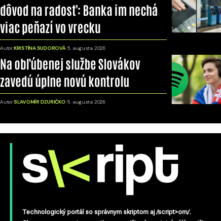
dôvod na radosť: Banka im nechá
viac peňazí vo vrecku
Autor:
KRISTÍNA SUDOROVÁ
5. augusta 2026
Na obľúbenej službe Slovákov
zavedú úplne novú kontrolu
Autor:
SLAVOMÍR DZURIČKO
5. augusta 2026
Technologický portál so správnym skriptom aj /script>om/.