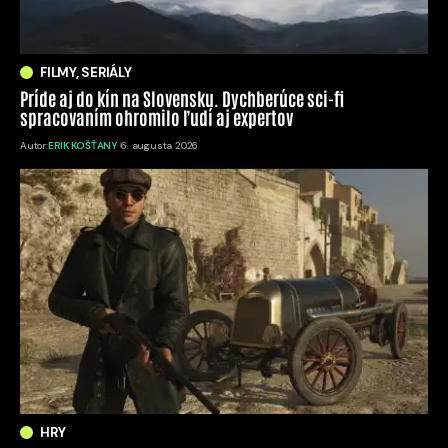
FILMY, SERIÁLY
Príde aj do kín na Slovensku. Dychberúce sci-fi
spracovaním ohromilo ľudí aj expertov
Autor:
ERIK KOŠŤANY
6. augusta 2026
HRY