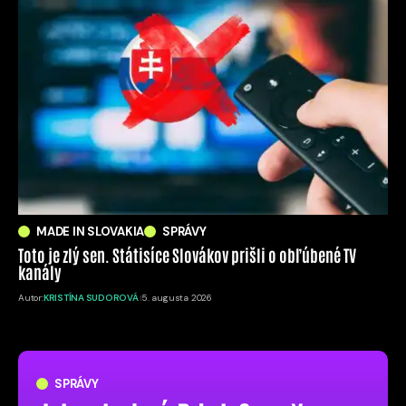
MADE IN SLOVAKIA
SPRÁVY
Toto je zlý sen. Státisíce Slovákov prišli o obľúbené TV
kanály
Autor:
KRISTÍNA SUDOROVÁ
5. augusta 2026
SPRÁVY