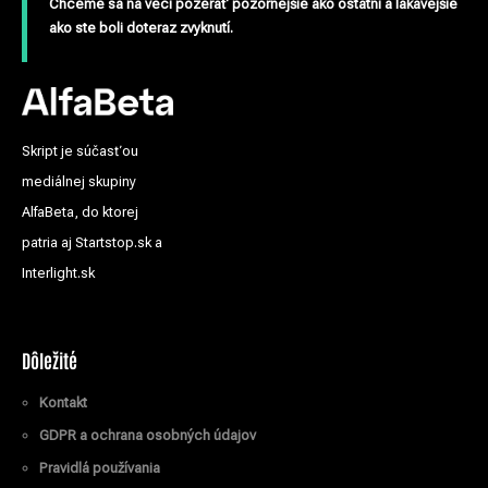
Chceme sa na veci pozerať pozornejšie ako ostatní a lákavejšie
ako ste boli doteraz zvyknutí.
Skript je súčasťou
mediálnej skupiny
AlfaBeta, do ktorej
patria aj Startstop.sk a
Interlight.sk
Dôležité
Kontakt
GDPR a ochrana osobných údajov
Pravidlá používania