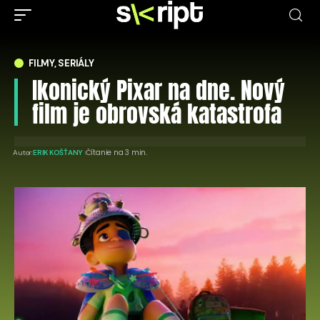
FILMY, SERIÁLY
Ikonický Pixar na dne. Nový
film je obrovská katastrofa
Čítanie na 3 min.
Autor:
ERIK KOŠŤANY