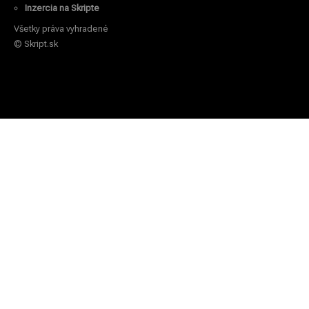
Inzercia na Skripte
Všetky práva vyhradené
© Skript.sk