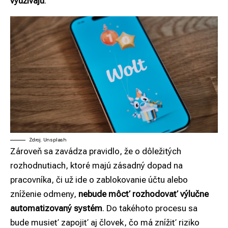
využívajú
.
Zdroj. Unsplash
Zároveň sa zavádza pravidlo, že o dôležitých
rozhodnutiach, ktoré majú zásadný dopad na
pracovníka, či už ide o zablokovanie účtu alebo
zníženie odmeny,
nebude môcť rozhodovať výlučne
automatizovaný systém
. Do takéhoto procesu sa
bude musieť zapojiť aj človek, čo má znížiť riziko