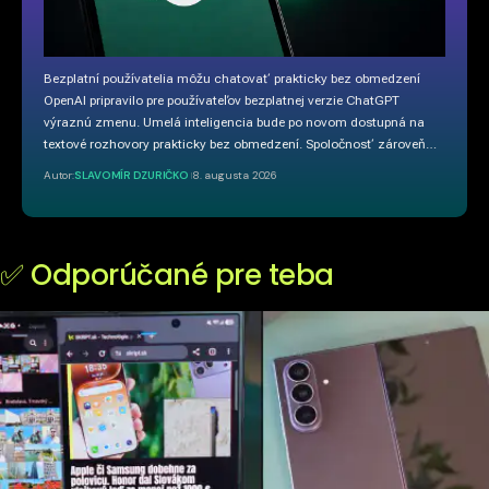
Bezplatní používatelia môžu chatovať prakticky bez obmedzení
OpenAI pripravilo pre používateľov bezplatnej verzie ChatGPT
výraznú zmenu. Umelá inteligencia bude po novom dostupná na
textové rozhovory prakticky bez obmedzení. Spoločnosť zároveň…
Autor:
SLAVOMÍR DZURIČKO
8. augusta 2026
✅ Odporúčané pre teba