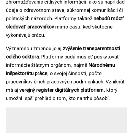
zhromažďovanie citlivých informácií, ako sú napríklad
údaje o zdravotnom stave, súkromnej komunikácii či
politických názoroch. Platformy taktiež
nebudú môcť
sledovať pracovníkov
mimo času, keď skutočne
vykonávajú prácu.
Významnou zmenou je aj
zvýšenie transparentnosti
celého sektora
. Platformy budú musieť poskytovať
informácie štátnym orgánom, najmä
Národnému
inšpektorátu práce
, o svojej činnosti, počte
pracovníkov či ich pracovných podmienkach. Vzniknúť
má aj
verejný register digitálnych platforiem
, ktorý
umožní lepší prehľad o tom, kto na trhu pôsobí.