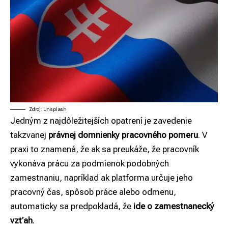
Zdroj: Unsplash
Jedným z najdôležitejších opatrení je zavedenie
takzvanej
právnej domnienky pracovného pomeru
. V
praxi to znamená, že ak sa preukáže, že pracovník
vykonáva prácu za podmienok podobných
zamestnaniu, napríklad ak platforma určuje jeho
pracovný čas, spôsob práce alebo odmenu,
automaticky sa predpokladá, že
ide o zamestnanecký
vzťah
.