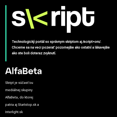
Technologický portál so správnym skriptom aj /script>om/.
Chceme sa na veci pozerať pozornejšie ako ostatní a lákavejšie
ako ste boli doteraz zvyknutí.
Skript je súčasťou
mediálnej skupiny
AlfaBeta, do ktorej
patria aj Startstop.sk a
Interlight.sk