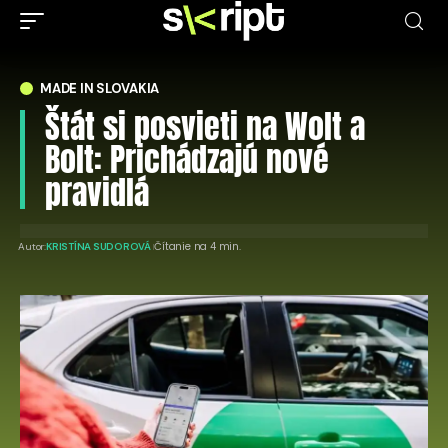
MADE IN SLOVAKIA
Štát si posvieti na Wolt a
Bolt: Prichádzajú nové
pravidlá
Čítanie na 4 min.
Autor:
KRISTÍNA SUDOROVÁ