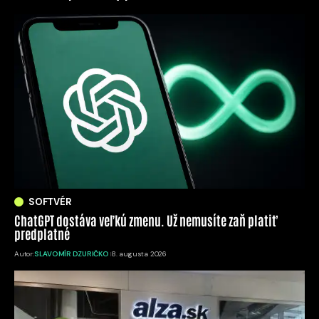
SOFTVÉR
ChatGPT dostáva veľkú zmenu. Už nemusíte zaň platiť
predplatné
Autor:
SLAVOMÍR DZURIČKO
8. augusta 2026