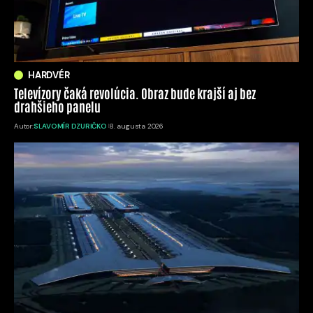
HARDVÉR
Televízory čaká revolúcia. Obraz bude krajší aj bez
drahšieho panelu
Autor:
SLAVOMÍR DZURIČKO
8. augusta 2026